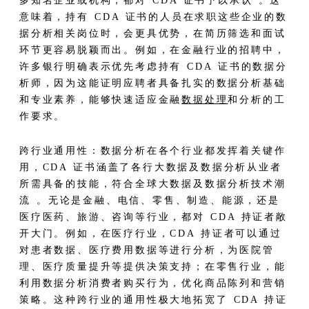
多知名企业或机构，都对 CDA 证书予以承认 。这
意味着，持有 CDA 证书的人员在求职这些企业的数
据分析相关岗位时，会更具优势，在简历筛选和面试
环节更容易脱颖而出。例如，在金融行业的招聘中，
许多银行明确表示优先考虑持有 CDA 证书的数据分
析师，因为这能证明应聘者具备扎实的数据分析基础
和专业素养，能够快速适应金融
数据处理
和分析的工
作要求。​
跨行业通用性：数据分析在各个行业都发挥着关键作
用，CDA 证书涵盖了各行大数据及数据分析从业者
所需具备的技能，符合全球大数据及数据分析技术潮
流 。无论是金融、电信、零售、制造、能源，还是
医疗医药、旅游、咨询等行业，都对 CDA 持证者敞
开大门。例如，在医疗行业，CDA 持证者可以通过
对患者数据、医疗费用数据等进行分析，为医院管
理、医疗质量提升等提供决策支持；在零售行业，能
利用数据分析消费者购买行为，优化商品陈列和营销
策略。这种跨行业的通用性极大地拓宽了 CDA 持证