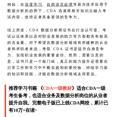
例如，在
深度学习
、
自然语言处理
等新兴技术应用于
数据分析的趋势下，CDA 迅速将相关知识点融入考
试内容，使持证者具备更强的竞争力。
综上所述，CDA 数据分析师证书在行业认可度、考
试认证体系以及对职业发展的助力等方面都具有较高
的含金量。对于希望在数据分析领域有所建树的从业
者和求职者来说，考取 CDA 证书是提升自身竞争
力、实现职业发展的重要途径。然而，需要注意的
是，证书只是一个敲门砖，真正的能力提升还需要在
日常工作和学习中不断实践和积累经验，持续学习新
的知识和技能，才能在数据分析领域走得更远。​
推荐学习书籍 《
CDA一级教材
》适合CDA一级
考生备考，也适合业务及数据分析岗位的从业者
提升自我。完整电子版已上线CDA网校，累计已
有10万+在读~