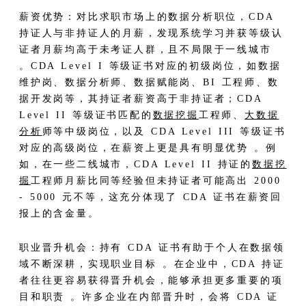
薪资优势：对比求职市场上的数据分析职位，CDA
持证人与非持证人的月薪，发现系统学习并获等级认
证者月薪均高于未考证人群，且不局限于一线城市
。CDA Level I 等级证书对应的初级岗位，如数据
维护岗、数据分析师、数据赋能岗、BI 工程师、数
据开发岗等，其持证者薪资高于非持证者；CDA
Level II 等级证书匹配的
数据挖掘
工程师、
大数据
分析
师等中级岗位，以及 CDA Level III 等级证书
对应的高级岗位，在薪资上更是具有明显优势 。例
如，在一些二线城市，CDA Level II 持证的
数据挖
掘
工程师月薪比同等经验但未持证者可能高出 2000
- 5000 元不等，这充分体现了 CDA 证书在薪资回
报上的含金量。​
职业晋升机会：持有 CDA 证书有助于个人在数据领
域不断深耕，实现职业目标 。在企业中，CDA 持证
者往往更容易获得晋升机会，能够承担更多重要的项
目和职责 。许多企业在内部晋升时，会将 CDA 证