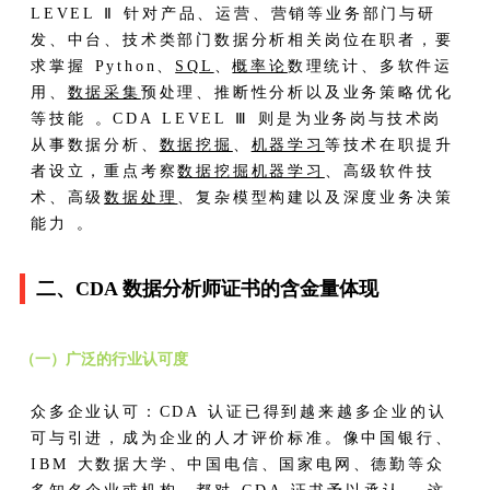
LEVEL Ⅱ 针对产品、运营、营销等业务部门与研
发、中台、技术类部门数据分析相关岗位在职者，要
求掌握 Python、
SQL
、
概率论
数理统计、多软件运
用、
数据采集
预处理、推断性分析以及业务策略优化
等技能 。​ CDA LEVEL Ⅲ 则是为业务岗与技术岗
从事数据分析、
数据挖掘
、
机器学习
等技术在职提升
者设立，重点考察
数据挖掘
机器学习
、高级软件技
术、高级
数据处理
、复杂模型构建以及深度业务决策
能力 。​
二、CDA 数据分析师证书的含金量体现​
（一）广泛的行业认可度​
众多企业认可：CDA 认证已得到越来越多企业的认
可与引进，成为企业的人才评价标准。像中国银行、
IBM 大数据大学、中国电信、国家电网、德勤等众