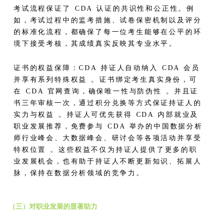
考试流程保证了 CDA 认证的共识性和公正性。例
如，考试过程中的监考措施、试卷保密机制以及评分
的标准化流程，都确保了每一位考生能够在公平的环
境下接受考核，其成绩真实反映其专业水平。​
证书的权益保障：CDA 持证人自动纳入 CDA 会员
并享有系列特殊权益 。证书绑定考生真实身份，可
在 CDA 官网查询，确保唯一性与防伪性 。并且证
书三年审核一次，通过积分兑换等方式保证持证人的
实力与权益 。持证人可优先获得 CDA 内部就业及
职业发展推荐，免费参与 CDA 举办的中国数据分析
师行业峰会、大数据峰会、研讨会等各项活动并享受
特权位置 。这些权益不仅为持证人提供了更多的职
业发展机会，也有助于持证人不断更新知识、拓展人
脉，保持在数据分析领域的竞争力。​
（三）对职业发展的显著助力​