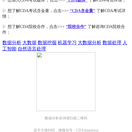
▷ 想加入
CDA考试题库
点击>>>
“CDA
题库
”
了解CDA考试详情；
▷ 想了解CDA
考试
含金量
，点击>>>
“CDA含金量”
了解CDA考试详
情；
▷ 想了解CDA
院校合作
，点击>>>
“院校合作”
了解咨询CDA院校合
作；
数据分析
大数据
数据挖掘
机器学习
大数据分析
数据处理
人
工智能
自然语言处理
数据分析咨询请扫描二维码
若不方便扫码，搜微信号：CDAshujufenxi