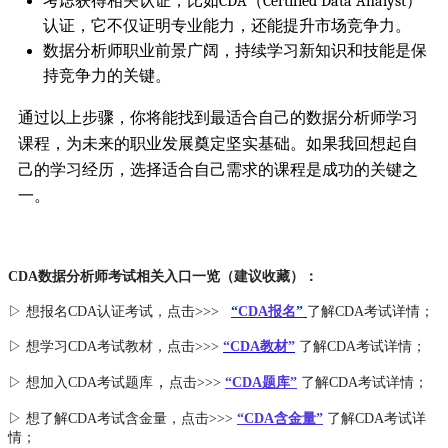
考虑获得相关认证，比如CDA（Certified Data Analyst）
认证，它不仅证明专业能力，还能提升市场竞争力。
数据分析师职业前景广阔，持续学习新知识和技能是保
持竞争力的关键。
通过以上步骤，你将能找到最适合自己的数据分析师学习
课程，为未来的职业发展奠定坚实基础。如果我回想起自
己的学习经历，选择适合自己需求的课程是成功的关键之
一。
CDA数据分析师考试相关入口一览（建议收藏）：
▷ 想报名CDA认证考试，点击>>>
“
CDA报名
”
了解CDA考试详情；
▷ 想学习CDA考试教材，点击>>>
“CDA教材”
了解CDA考试详情；
，
▷ 想加入
CDA考试题库
点击>>>
“CDA
题库
”
了解CDA考试详情；
▷ 想了解CDA
考试
含金量
，点击>>>
“CDA含金量”
了解CDA考试详
情；