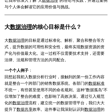
让我带你深入了解“大
数据治理
”的理论与实践，并通过案例
与个人体会解读它的应用价值与挑战。
大
数据治理
的核心目标是什么？
大
数据治理
的目标是通过标准化、解析、聚合和整合等方
式，提升数据的可用性和安全性，最终实现数据资源的资
产化与价值最大化。这一过程不仅需要技术支持，还需要
法律、法规和管理方法的共同配合。
一个个人例子
：
回想起我初入数据分析行业时，接触到的第一份工作内容
就是整合一个跨部门的销售数据系统。各部门的
数据标准
不统一，有些甚至使用不同的命名规则。这种“数据孤岛”不
仅增加了整合的难度，也影响了高效决策。通过引入规范
化的
数据治理
流程，建立统一的数据管理平台，我们大大
提升了
数据共享
效率。这件事让我深刻认识到
数据治理
的