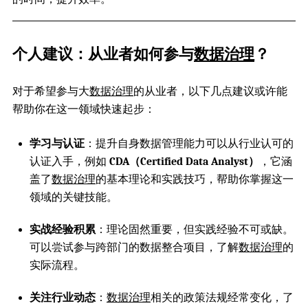
个人建议：从业者如何参与
数据治理
？
对于希望参与大
数据治理
的从业者，以下几点建议或许能
帮助你在这一领域快速起步：
学习与认证
：提升自身数据管理能力可以从行业认可的
认证入手，例如
CDA（Certified Data Analyst）
，它涵
盖了
数据治理
的基本理论和实践技巧，帮助你掌握这一
领域的关键技能。
实战经验积累
：理论固然重要，但实践经验不可或缺。
可以尝试参与跨部门的数据整合项目，了解
数据治理
的
实际流程。
关注行业动态
：
数据治理
相关的政策法规经常变化，了