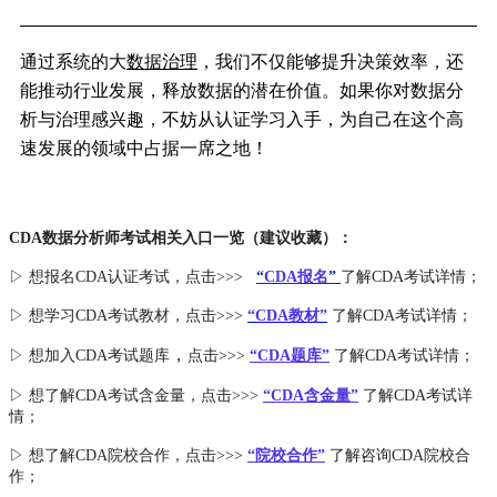
通过系统的大
数据治理
，我们不仅能够提升决策效率，还
能推动行业发展，释放数据的潜在价值。如果你对数据分
析与治理感兴趣，不妨从认证学习入手，为自己在这个高
速发展的领域中占据一席之地！
CDA数据分析师考试相关入口一览（建议收藏）：
▷ 想报名CDA认证考试，点击>>>
“
CDA报名
”
了解CDA考试详情；
▷ 想学习CDA考试教材，点击>>>
“CDA教材”
了解CDA考试详情；
，
▷ 想加入
CDA考试题库
点击>>>
“CDA
题库
”
了解CDA考试详情；
▷ 想了解CDA
考试
含金量
，点击>>>
“CDA含金量”
了解CDA考试详
情；
▷ 想了解CDA
院校合作
，点击>>>
“院校合作”
了解咨询CDA院校合
作；