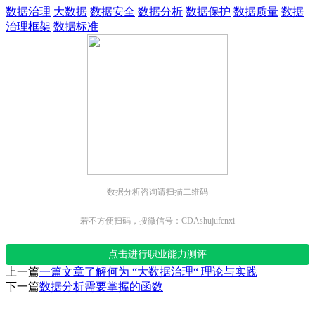
数据治理
大数据
数据安全
数据分析
数据保护
数据质量
数据
治理框架
数据标准
数据分析咨询请扫描二维码
若不方便扫码，搜微信号：CDAshujufenxi
点击进行职业能力测评
上一篇
一篇文章了解何为 “大数据治理“ 理论与实践
下一篇
数据分析需要掌握的函数