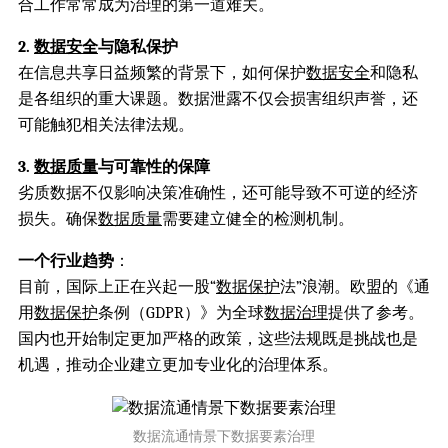
合工作常常成为治理的第一道难关。
2.
数据安全
与隐私保护
在信息共享日益频繁的背景下，如何保护
数据安全
和隐私
是各组织的重大课题。数据泄露不仅会损害组织声誉，还
可能触犯相关法律法规。
3.
数据质量
与可靠性的保障
劣质数据不仅影响决策准确性，还可能导致不可逆的经济
损失。确保
数据质量
需要建立健全的检测机制。
一个行业趋势
：
目前，国际上正在兴起一股“
数据保护
法”浪潮。欧盟的《通
用
数据保护
条例（GDPR）》为全球
数据治理
提供了参考。
国内也开始制定更加严格的政策，这些法规既是挑战也是
机遇，推动企业建立更加专业化的治理体系。
数据流通情景下数据要素治理