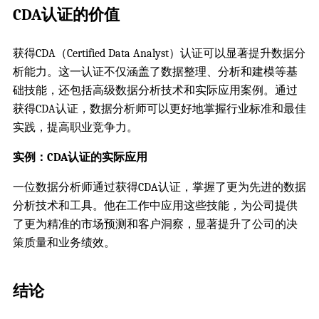
CDA认证的价值
获得CDA（Certified Data Analyst）认证可以显著提升数据分
析能力。这一认证不仅涵盖了数据整理、分析和建模等基
础技能，还包括高级数据分析技术和实际应用案例。通过
获得CDA认证，数据分析师可以更好地掌握行业标准和最佳
实践，提高职业竞争力。
实例：CDA认证的实际应用
一位数据分析师通过获得CDA认证，掌握了更为先进的数据
分析技术和工具。他在工作中应用这些技能，为公司提供
了更为精准的市场预测和客户洞察，显著提升了公司的决
策质量和业务绩效。
结论