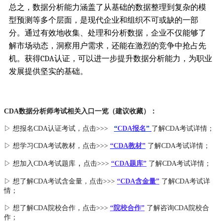
总之，数据分析能力涵盖了从基础的数据整理到复杂的模
型预测等多个层面，是现代企业和组织不可或缺的一部
分。通过有效地收集、处理和分析数据，企业不仅能够了
解市场动态，洞察用户需求，还能在激烈的竞争中抢占先
机。获得CDA认证，可以进一步提升数据分析能力，为职业
发展提供坚实的基础。
CDA数据分析师考试相关入口一览（建议收藏）：
▷ 想报名CDA认证考试，点击>>>
“
CDA报名
”
了解CDA考试详情；
▷ 想学习CDA考试教材，点击>>>
“CDA教材”
了解CDA考试详情；
，
▷ 想加入
CDA考试题库
点击>>>
“CDA
题库
”
了解CDA考试详情；
▷ 想了解CDA
考试
含金量
，点击>>>
“CDA含金量”
了解CDA考试详
情；
▷ 想了解CDA
院校合作
，点击>>>
“院校合作”
了解咨询CDA院校合
作；