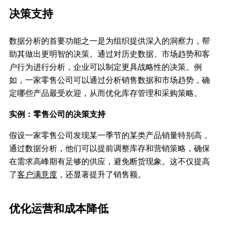
决策支持
数据分析的首要功能之一是为组织提供深入的洞察力，帮
助其做出更明智的决策。通过对历史数据、市场趋势和客
户行为进行分析，企业可以制定更具战略性的决策。例
如，一家零售公司可以通过分析销售数据和市场趋势，确
定哪些产品最受欢迎，从而优化库存管理和采购策略。
实例：零售公司的决策支持
假设一家零售公司发现某一季节的某类产品销量特别高，
通过数据分析，他们可以提前调整库存和营销策略，确保
在需求高峰期有足够的供应，避免断货现象。这不仅提高
了
客户满意度
，还显著提升了销售额。
优化运营和成本降低