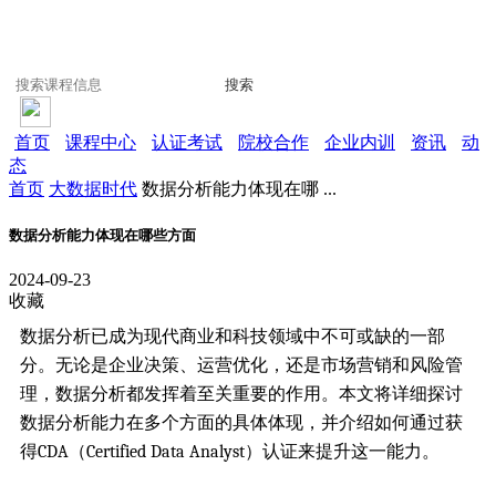
搜索
首页
课程中心
认证考试
院校合作
企业内训
资讯
动
态
首页
大数据时代
数据分析能力体现在哪 ...
数据分析能力体现在哪些方面
2024-09-23
收藏
数据分析已成为现代商业和科技领域中不可或缺的一部
分。无论是企业决策、运营优化，还是市场营销和风险管
理，数据分析都发挥着至关重要的作用。本文将详细探讨
数据分析能力在多个方面的具体体现，并介绍如何通过获
得CDA（Certified Data Analyst）认证来提升这一能力。