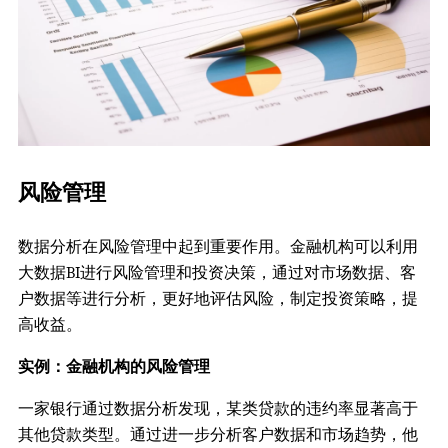
风险管理
数据分析在风险管理中起到重要作用。金融机构可以利用
大数据BI进行风险管理和投资决策，通过对市场数据、客
户数据等进行分析，更好地评估风险，制定投资策略，提
高收益。
实例：金融机构的风险管理
一家银行通过数据分析发现，某类贷款的违约率显著高于
其他贷款类型。通过进一步分析客户数据和市场趋势，他