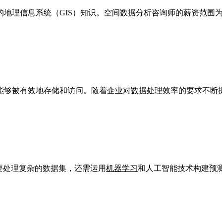
理信息系统（GIS）知识。空间数据分析咨询师的薪资范围为1
能够被有效地存储和访问。随着企业对
数据处理
效率的要求不断
仅要处理复杂的数据集，还需运用
机器学习
和人工智能技术构建预