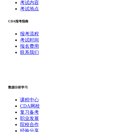
考试内容
考试地点
CDA报考指南
报考流程
考试时间
报名费用
联系我们
数据分析学习
课程中心
CDA网校
复习备考
职业发展
院校合作
经验分享