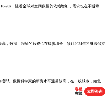
0-20k，随着全球对空间数据的依赖增加，需求也在不断攀
提高，数据工程师的薪资也在稳步增长，预计2024年将继续保持
测模型。数据科学家的薪资水平通常较高，在一线城市，如北
客服
客服
立即咨询
立即咨询
在线
在线