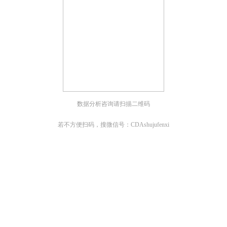
数据分析咨询请扫描二维码
若不方便扫码，搜微信号：CDAshujufenxi