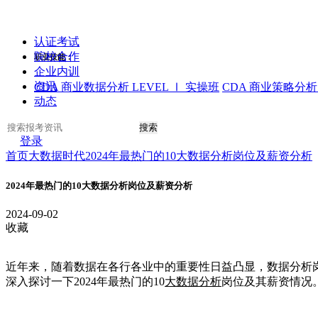
认证考试
院校合作
职业技能：
企业内训
资讯
CDA 商业数据分析 LEVEL Ⅰ 实操班
CDA 商业策略分析 
动态
搜索
登录
首页
大数据时代
2024年最热门的10大数据分析岗位及薪资分析
2024年最热门的10大数据分析岗位及薪资分析
2024-09-02
收藏
近年来，随着数据在各行各业中的重要性日益凸显，数据分析岗
深入探讨一下2024年最热门的10
大数据分析
岗位及其薪资情况