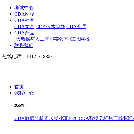
考试中心
CDA网校
CDA社区
CDA竞赛
CDA技术答疑
CDA会员
CDA产品
大数据与人工智能实验室
CDA网校
联系我们
热线电话：13121318867
首页
课程中心
就业邦：
CDA数据分析周末就业班2026
CDA数据分析脱产就业班20