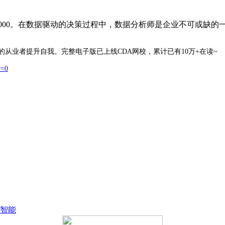
,000。在数据驱动的决策过程中，数据分析师是企业不可或缺
的从业者提升自我。完整电子版已上线CDA网校，累计已有10万+在读~
w=0
；
；
智能