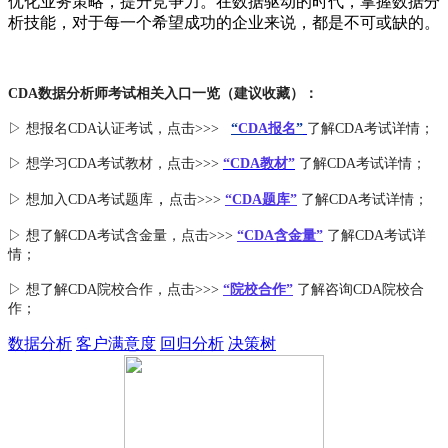
优化业务策略，提升竞争力。在数据驱动的时代，掌握数据分
析技能，对于每一个希望成功的企业来说，都是不可或缺的。
CDA数据分析师考试相关入口一览（建议收藏）：
▷ 想报名CDA认证考试，点击>>>
“
CDA报名
”
了解CDA考试详情；
▷ 想学习CDA考试教材，点击>>>
“CDA教材”
了解CDA考试详情；
，
▷ 想加入
CDA考试题库
点击>>>
“CDA
题库
”
了解CDA考试详情；
▷ 想了解CDA
考试
含金量
，点击>>>
“CDA含金量”
了解CDA考试详
情；
▷ 想了解CDA
院校合作
，点击>>>
“院校合作”
了解咨询CDA院校合
作；
数据分析
客户满意度
回归分析
决策树