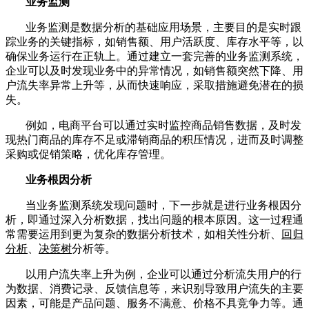
业务监测
业务监测是数据分析的基础应用场景，主要目的是实时跟
踪业务的关键指标，如销售额、用户活跃度、库存水平等，以
确保业务运行在正轨上。通过建立一套完善的业务监测系统，
企业可以及时发现业务中的异常情况，如销售额突然下降、用
户流失率异常上升等，从而快速响应，采取措施避免潜在的损
失。
例如，电商平台可以通过实时监控商品销售数据，及时发
现热门商品的库存不足或滞销商品的积压情况，进而及时调整
采购或促销策略，优化库存管理。
业务根因分析
当业务监测系统发现问题时，下一步就是进行业务根因分
析，即通过深入分析数据，找出问题的根本原因。这一过程通
常需要运用到更为复杂的数据分析技术，如相关性分析、
回归
分析
、
决策树
分析等。
以用户流失率上升为例，企业可以通过分析流失用户的行
为数据、消费记录、反馈信息等，来识别导致用户流失的主要
因素，可能是产品问题、服务不满意、价格不具竞争力等。通