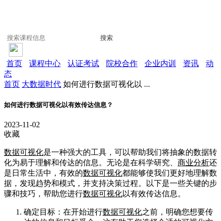
搜索
首页
课程中心
认证考试
院校合作
企业内训
资讯
动
态
首页
大数据时代
如何进行数据可视化以 ...
如何进行数据可视化以有效传达信息？
2023-11-02
收藏
数据可视化
是一种强大的工具，可以帮助我们将抽象的数据转
化为易于理解和传达的信息。无论是在科学研究、
商业分析
还
是日常生活中，有效的
数据可视化
都能够使我们更好地理解数
据，发现趋势和模式，并支持决策过程。以下是一些关键的步
骤和技巧，帮助您进行
数据可视化
以有效传达信息。
确定目标：在开始进行
数据可视化
之前，明确您想要传