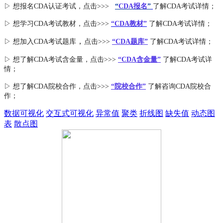
▷ 想报名CDA认证考试，点击>>>
“
CDA报名
”
了解CDA考试详情；
▷ 想学习CDA考试教材，点击>>>
“CDA教材”
了解CDA考试详情；
，
▷ 想加入
CDA考试题库
点击>>>
“CDA
题库
”
了解CDA考试详情；
▷ 想了解CDA
考试
含金量
，点击>>>
“CDA含金量”
了解CDA考试详
情；
▷ 想了解CDA
院校合作
，点击>>>
“院校合作”
了解咨询CDA院校合
作；
数据可视化
交互式可视化
异常值
聚类
折线图
缺失值
动态图
表
散点图