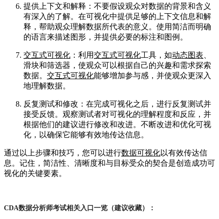
提供上下文和解释：不要假设观众对数据的背景和含义
有深入的了解。在可视化中提供足够的上下文信息和解
释，帮助观众理解数据所代表的意义。使用简洁而明确
的语言来描述图形，并提供必要的标注和图例。
交互式可视化
：利用
交互式可视化
工具，如
动态图表
、
滑块和筛选器，使观众可以根据自己的兴趣和需求探索
数据。
交互式可视化
能够增加参与感，并使观众更深入
地理解数据。
反复测试和修改：在完成可视化之后，进行反复测试并
接受反馈。观察测试者对可视化的理解程度和反应，并
根据他们的建议进行修改和改进。不断改进和优化可视
化，以确保它能够有效地传达信息。
通过以上步骤和技巧，您可以进行
数据可视化
以有效传达信
息。记住，简洁性、清晰度和与目标受众的契合是创造成功可
视化的关键要素。
CDA数据分析师考试相关入口一览（建议收藏）：