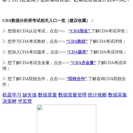
CDA数据分析师考试相关入口一览（建议收藏）：
▷ 想报名CDA认证考试，点击>>>
“
CDA报名
”
了解CDA考试详情；
▷ 想学习CDA考试教材，点击>>>
“CDA教材”
了解CDA考试详情；
，
▷ 想加入
CDA考试题库
点击>>>
“CDA
题库
”
了解CDA考试详情；
▷ 想了解CDA
考试
含金量
，点击>>>
“CDA含金量”
了解CDA考试详
情；
▷ 想了解CDA
院校合作
，点击>>>
“院校合作”
了解咨询CDA院校合
作；
机器学习
缺失值
数据质量
数据质量管理
统计推断
数据采集
决策树
半监督