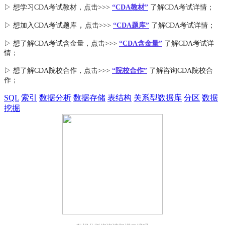
▷ 想学习CDA考试教材，点击>>>
“CDA教材”
了解CDA考试详情；
，
▷ 想加入
CDA考试题库
点击>>>
“CDA
题库
”
了解CDA考试详情；
▷ 想了解CDA
考试
含金量
，点击>>>
“CDA含金量”
了解CDA考试详
情；
▷ 想了解CDA
院校合作
，点击>>>
“院校合作”
了解咨询CDA院校合
作；
SQL
索引
数据分析
数据存储
表结构
关系型数据库
分区
数据
挖掘