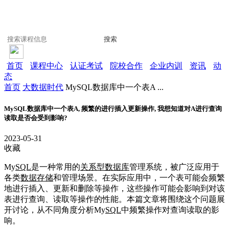
搜索
首页
课程中心
认证考试
院校合作
企业内训
资讯
动
态
首页
大数据时代
MySQL数据库中一个表A ...
MySQL数据库中一个表A, 频繁的进行插入更新操作, 我想知道对A进行查询
读取是否会受到影响?
2023-05-31
收藏
My
SQL
是一种常用的
关系型数据库
管理系统，被广泛应用于
各类
数据存储
和管理场景。在实际应用中，一个表可能会频繁
地进行插入、更新和删除等操作，这些操作可能会影响到对该
表进行查询、读取等操作的性能。本篇文章将围绕这个问题展
开讨论，从不同角度分析My
SQL
中频繁操作对查询读取的影
响。