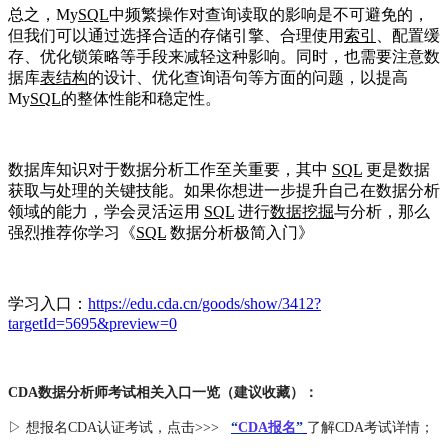
总之，My
SQL
中频繁操作对查询读取的影响是不可避免的，
但我们可以通过选择合适的存储引擎、合理使用
索引
、配置缓
存、优化锁策略等手段来减轻这种影响。同时，也需要注意数
据库
表结构
的设计、优化查询语句等方面的问题，以提高
My
SQL
的整体性能和稳定性。
数据库知识对于数据分析工作至关重要，其中
SQL
更是数据
获取与处理的关键技能。如果你想进一步提升自己在数据分析
领域的能力，学会灵活运用
SQL
进行
数据挖掘
与分析，那么
强烈推荐你学习《
SQL
数据分析极简入门
》
学习入口：
https://edu.cda.cn/goods/show/3412?
targetId=5695&preview=0
CDA数据分析师考试相关入口一览（建议收藏）：
▷ 想报名CDA认证考试，点击>>>
“
CDA报名
”
了解CDA考试详情；