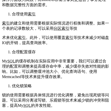
和数据完整性方面的需求。
合理使用
索引
索引
的建立和使用需要根据实际情况进行权衡和调整。如果一
个表的记录数较大，可以采用
分区
索引
等技
术来优化
索引
。此外，可以使用覆盖
索引
等技术来减少对磁盘
IO的开销，提高查询效率。
合理配置缓存
My
SQL
的缓存机制在实际应用中非常重要，我们可以通过合
理的配置和调整来提高缓存命中率，减少缓存失效对性能的影
响。比如，可以调整缓冲池大小、优化查询语句、使用
Memcached等技术来提升缓存效果。
优化锁策略
锁的使用需要根据具体情况进行优化调整，避免出现死锁等问
题。可以采用分离读写锁、乐观锁等技术来减少锁的冲突和阻
塞，提高My
SQL
的并发性能。