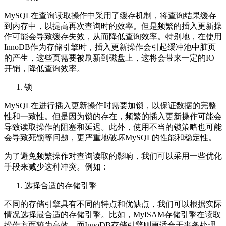
My
SQL
在查询读取操作中采用了缓存机制，将查询结果缓存
到内存中，以提高再次查询时的效率。但是频繁的插入更新操
作可能会导致缓存失效，从而降低查询效率。特别地，在使用
InnoDB作为存储引擎时，插入更新操作会引起缓冲池中脏页
的产生，这些页需要被刷新到磁盘上，这将会带来一定的IO
开销，降低查询效率。
锁
My
SQL
在进行插入更新操作时需要加锁，以保证数据的完整
性和一致性。但是因为锁的存在，频繁的插入更新操作可能会
导致读取操作的阻塞和延迟。此外，使用不当的锁策略也可能
会导致死锁等问题，更严重地破坏My
SQL
的性能和稳定性。
为了避免频繁操作对查询读取的影响，我们可以采用一些优化
手段来减少这种冲突。例如：
选择合适的存储引擎
不同的存储引擎具有不同的特点和优缺点，我们可以根据实际
情况选择最合适的存储引擎。比如，MyISAM存储引擎在读取
操作方面较为高效，而InnoDB存储引擎则更适合于事务处理