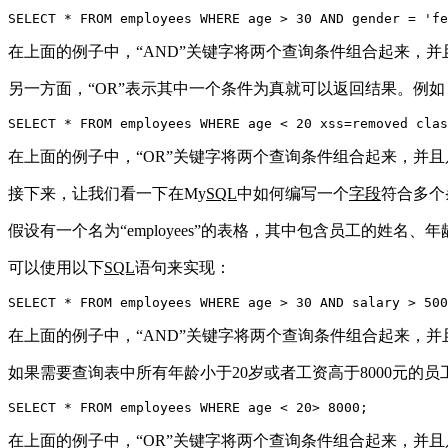
SELECT * FROM employees WHERE age > 30 AND gender = 
'fe
在上面的例子中，“AND”关键字将两个查询条件组合起来，
另一方面，“OR”表示其中一个条件为真就可以返回结果。例
SELECT * FROM employees WHERE age < 20 xss=removed clas
在上面的例子中，“OR”关键字将两个查询条件组合起来，并
接下来，让我们看一下在My
SQL
中如何编写一个
字段
符合多个
假设有一个名为“employees”的表格，其中包含员工的姓名
可以使用以下
SQL
语句来实现：
SELECT * FROM employees WHERE age > 30 AND salary > 500
在上面的例子中，“AND”关键字将两个查询条件组合起来，
如果需要查询表中所有年龄小于20岁或者工资高于8000元的
SELECT * FROM employees WHERE age < 20> 8000;
在上面的例子中，“OR”关键字将两个查询条件组合起来，并