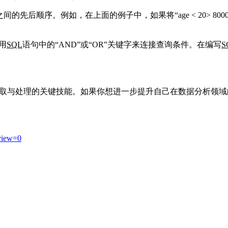
的先后顺序。例如，在上面的例子中，如果将“age < 20> 80
用
SQL
语句中的“AND”或“OR”关键字来连接查询条件。在编写
S
取与处理的关键技能。如果你想进一步提升自己在数据分析领
eview=0