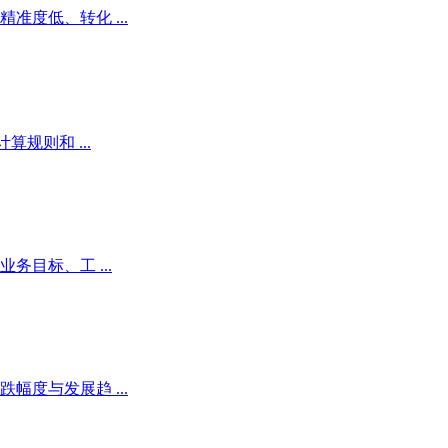
度低、转化 ...
规则和 ...
目标、工 ...
度与发展趋 ...