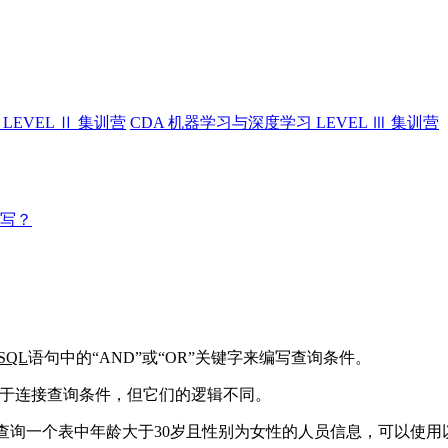
LEVEL Ⅱ 集训营
CDA 机器学习与深度学习 LEVEL Ⅲ 集训营
编写？
SQL
语句中的“AND”或“OR”关键字来编写查询条件。
字用于连接查询条件，但它们的逻辑不同。
要查询一个表中年龄大于30岁且性别为女性的人员信息，可以使用