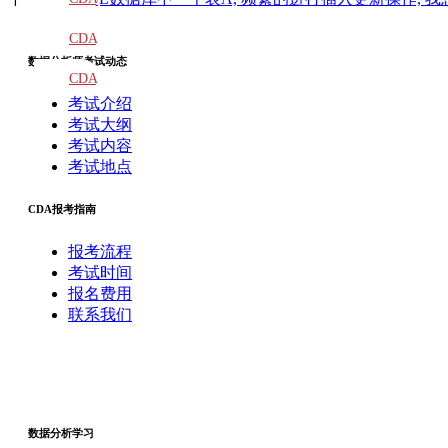
教材
CDA
数据分析师考试动态
题库
CDA
考试介绍
大纲
考试大纲
考试内容
考试地点
CDA报考指南
报考流程
考试时间
报名费用
联系我们
数据分析学习