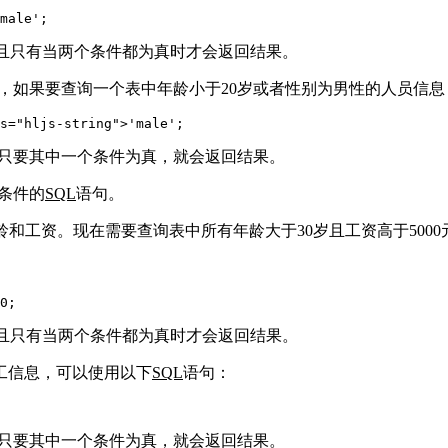
male'
;
并且只有当两个条件都为真时才会返回结果。
如，如果要查询一个表中年龄小于20岁或者性别为男性的人员信
s="hljs-string">'male';
且只要其中一个条件为真，就会返回结果。
条件的
SQL
语句。
、年龄和工资。现在需要查询表中所有年龄大于30岁且工资高于500
0;
并且只有当两个条件都为真时才会返回结果。
员工信息，可以使用以下
SQL
语句：
且只要其中一个条件为真，就会返回结果。