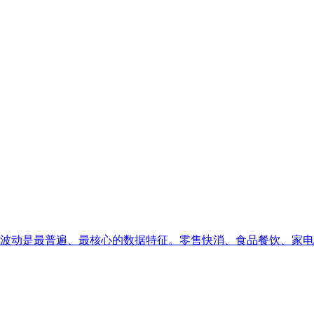
动是最普遍、最核心的数据特征。零售快消、食品餐饮、家电服饰