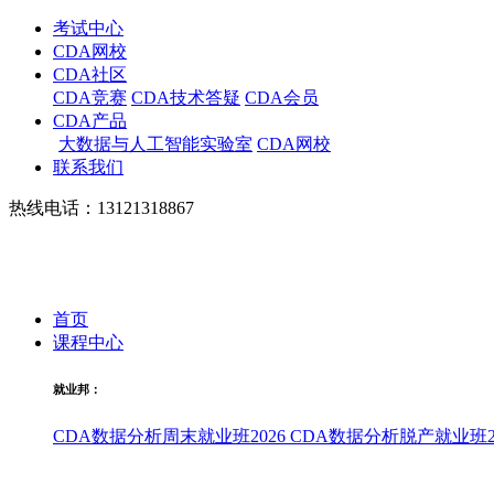
考试中心
CDA网校
CDA社区
CDA竞赛
CDA技术答疑
CDA会员
CDA产品
大数据与人工智能实验室
CDA网校
联系我们
热线电话：13121318867
首页
课程中心
就业邦：
CDA数据分析周末就业班2026
CDA数据分析脱产就业班20