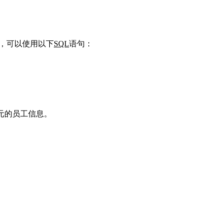
息，可以使用以下
SQL
语句：
0元的员工信息。