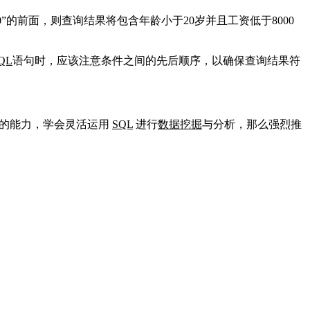
00”的前面，则查询结果将包含年龄小于20岁并且工资低于8000
QL
语句时，应该注意条件之间的先后顺序，以确保查询结果符
域的能力，学会灵活运用
SQL
进行
数据挖掘
与分析，那么强烈推