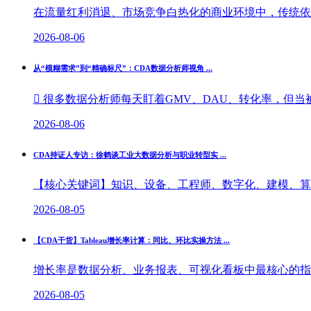
在流量红利消退、市场竞争白热化的商业环境中，传统依托
2026-08-06
从“模糊需求”到“精确标尺”：CDA数据分析师视角 ...
 很多数据分析师每天盯着GMV、DAU、转化率，但当被
2026-08-06
CDA持证人专访：徐鹤谈工业大数据分析与职业转型实 ...
【核心关键词】知识、设备、工程师、数字化、建模、算法
2026-08-05
【CDA干货】Tableau增长率计算：同比、环比实操方法 ...
增长率是数据分析、业务报表、可视化看板中最核心的指标
2026-08-05