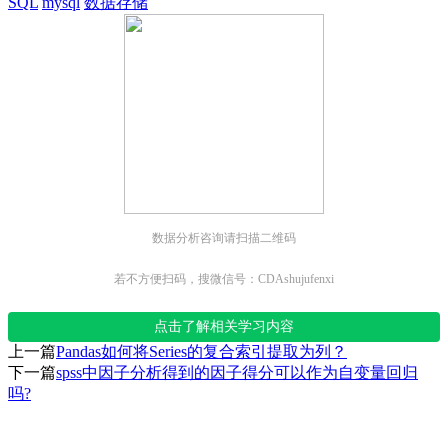
SQL
mysql
数据存储
数据分析咨询请扫描二维码
若不方便扫码，搜微信号：CDAshujufenxi
点击了解相关学习内容
上一篇
Pandas如何将Series的复合索引提取为列？
下一篇
spss中因子分析得到的因子得分可以作为自变量回归
吗?