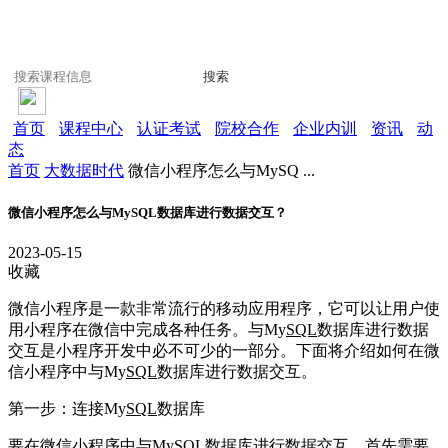
搜索
首页
课程中心
认证考试
院校合作
企业内训
资讯
动
态
首页
大数据时代
微信小程序怎么与MySQ ...
微信小程序怎么与MySQL数据库进行数据交互？
2023-05-15
收藏
微信小程序是一款非常流行的移动应用程序，它可以让用户使
用小程序在微信中完成各种任务。与My
SQL
数据库进行数据
交互是小程序开发中必不可少的一部分。下面将介绍如何在微
信小程序中与My
SQL
数据库进行数据交互。
第一步：连接My
SQL
数据库
要在微信小程序中与My
SQL
数据库进行数据交互，首先需要