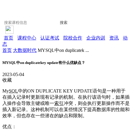
搜索
首页
课程中心
认证考试
院校合作
企业内训
资讯
动
态
首页
大数据时代
MYSQL中on duplicatek ...
MYSQL中on duplicatekey update有什么优缺点？
2023-05-04
收藏
My
SQL
中的ON DUPLICATE KEY UPDATE语句是一种用于
在插入记录时更新现有记录的机制。在执行该语句时，如果插
入操作会导致主键或唯一
索引
冲突，则会执行更新操作而不是
插入新记录。这种机制可以在某些情况下提高数据库的性能和
效率，但也存在一些潜在的缺点和限制。
优点：