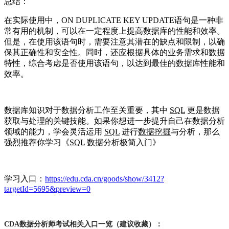
总结：
在实际使用中，ON DUPLICATE KEY UPDATE语句是一种非
常有用的机制，可以在一定程度上提高数据库的性能和效率。
但是，在使用该语句时，需要注意其潜在的缺点和限制，以确
保其正确性和安全性。同时，还应根据具体的业务需求和数据
特性，综合考虑是否使用该语句，以达到最佳的数据库性能和
效率。
数据库知识对于数据分析工作至关重要，其中
SQL
更是数据
获取与处理的关键技能。如果你想进一步提升自己在数据分析
领域的能力，学会灵活运用
SQL
进行
数据挖掘
与分析，那么
强烈推荐你学习《
SQL
数据分析极简入门
》
学习入口：
https://edu.cda.cn/goods/show/3412?
targetId=5695&preview=0
CDA数据分析师考试相关入口一览（建议收藏）：