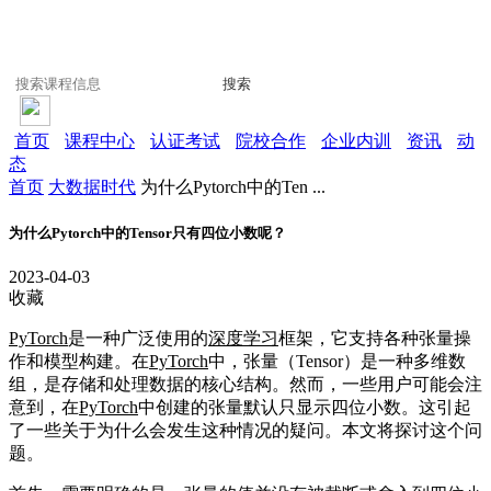
搜索
首页
课程中心
认证考试
院校合作
企业内训
资讯
动
态
首页
大数据时代
为什么Pytorch中的Ten ...
为什么Pytorch中的Tensor只有四位小数呢？
2023-04-03
收藏
PyTorch
是一种广泛使用的
深度学习
框架，它支持各种张量操
作和模型构建。在
PyTorch
中，张量（Tensor）是一种多维数
组，是存储和处理数据的核心结构。然而，一些用户可能会注
意到，在
PyTorch
中创建的张量默认只显示四位小数。这引起
了一些关于为什么会发生这种情况的疑问。本文将探讨这个问
题。