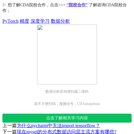
▷ 想了解CDA
院校合作
，点击>>>
“院校合作”
了解咨询CDA院校合
作；
PyTorch
精度
深度学习
数据分析
数据分析咨询请扫描二维码
若不方便扫码，搜微信号：CDAshujufenxi
点击了解相关学习内容
上一篇
为什么pycharm中无法import tensorflow？
下一篇
现在mysql的分布式数据访问层主流方案有哪些?