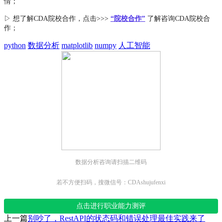
情；
▷ 想了解CDA
院校合作
，点击>>>
“院校合作”
了解咨询CDA院校合
作；
python
数据分析
matplotlib
numpy
人工智能
数据分析咨询请扫描二维码
若不方便扫码，搜微信号：CDAshujufenxi
点击进行职业能力测评
上一篇
别吵了，RestAPI的状态码和错误处理最佳实践来了