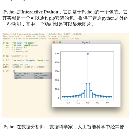
iPython是
Interactive Python
，它是基于Python的一个包装。它
其实就是一个可以通过pip安装的包。提供了普通
python
之外的
一些功能，其中一个功能就是可以显示图片。
iPython在数据分析师，数据科学家，人工智能科学中经常使