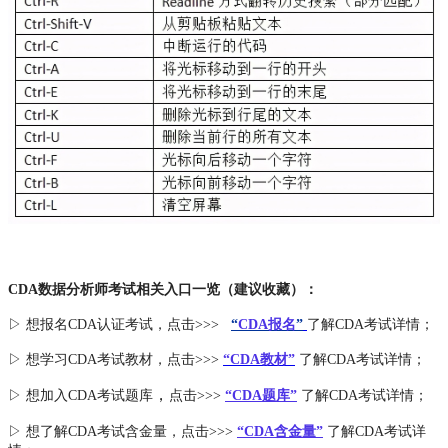
CDA数据分析师考试相关入口一览（建议收藏）：
▷ 想报名CDA认证考试，点击>>>
“
CDA报名
”
了解CDA考试详情；
▷ 想学习CDA考试教材，点击>>>
“CDA教材”
了解CDA考试详情；
，
▷ 想加入
CDA考试题库
点击>>>
“CDA
题库
”
了解CDA考试详情；
▷ 想了解CDA
考试
含金量
，点击>>>
“CDA含金量”
了解CDA考试详