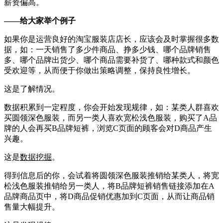
薪资偏高。
——给大家举个例子
如果你是运营良好的淘宝服装店店长，应该会及时掌握很多数
据，如：一天销售了多少件商品、挣多少钱、哪个品牌销售
多、哪个品牌出货少、哪个商品需要补货了、哪种款式和颜色
受欢迎等，从而便于你做出策略调整，保持良性增长。
这是了解情况。
数据积累到一定程度，你会开始发现规律，如：某类人群喜欢
买圆领深色服装，而另一类人喜欢宽松浅色服装，购买了A品
牌的人会再买B品牌短裤，浏览C页面的顾客会对D商品产生
兴趣。
这是
数据挖掘
。
得到信息后的你，会试着将圆领深色服装推销给某类人，将宽
松浅色服装推销给另一类人，将B品牌短裤销售链接添加在A
品牌商品页中，将D商品促销优惠加到C页面，从而让商品销
售量大幅提升。