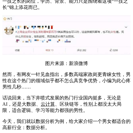
一技之长的岗位，学历、背景、能力只是围绕着这项“一技之
长”锦上添花而已。
图片来源：新浪微博
然而，有网友一针见血指出，多数高端家政岗更青睐女性，男
性在这个热门的领域似乎都不怎么具竞争优势，小编为此心疼
男性几秒……
话说回来，当下井喷式发展的热门行业国内挺多，无论是
AI，还是大数据、
云计算
、区块链等，性别上都没太大局
限，适合逻辑、学习等能力都强的男性。
今天，我们就以数据分析为例，给大家介绍一个男女都适合的
高薪行业：数据分析。