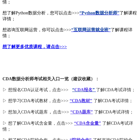
情；
想了解Python数据分析，您可以点击>>>
“Python数据分析师”
了解课程
详情；
想咨询互联网运营，你可以点击>>>
“互联网运营就业班”
了解课程详
情；
想了解更多优质课程，请点击>>>
CDA数据分析师考试相关入口一览（建议收藏）：
▷ 想报名CDA认证考试，点击>>>
“
CDA报名
”
了解CDA考试详情；
▷ 想学习CDA考试教材，点击>>>
“CDA教材”
了解CDA考试详情；
，
▷ 想加入
CDA考试题库
点击>>>
“CDA
题库
”
了解CDA考试详情；
▷ 想了解CDA
考试
含金量
，点击>>>
“CDA含金量”
了解CDA考试详
情；