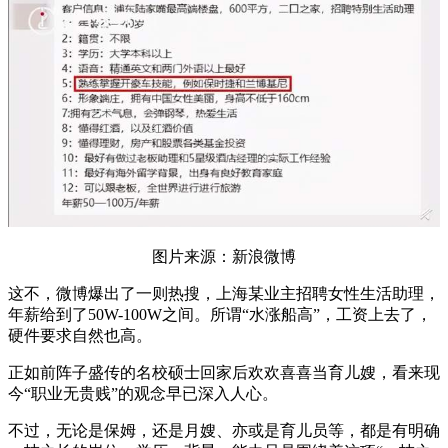
图片来源：新浪微博
这不，微博爆出了一则热搜，上海某业主招聘女性生活助理，
年薪给到了50W-100W之间。所谓“水涨船高”，工资上去了，
硬件要求自然也高。
正如前阵子盛传的名校硕士回家后欢欢喜喜当育儿嫂，看来现
今“职业无贵贱”的观念早已深入人心。
不过，无论是保姆，还是月嫂、亦或是育儿员等，都是有明确