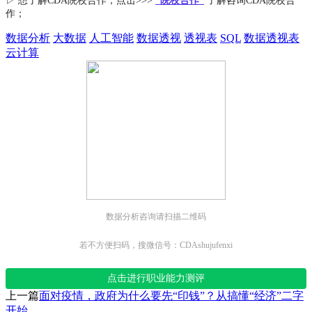
▷ 想了解CDA
院校合作
，点击>>>
“院校合作”
了解咨询CDA院校合
作；
数据分析
大数据
人工智能
数据透视
透视表
SQL
数据透视表
云计算
数据分析咨询请扫描二维码
若不方便扫码，搜微信号：CDAshujufenxi
点击进行职业能力测评
上一篇
面对疫情，政府为什么要先“印钱”？从搞懂“经济”二字
开始