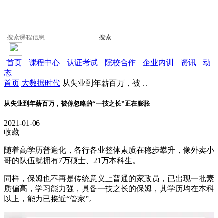
搜索
首页
课程中心
认证考试
院校合作
企业内训
资讯
动
态
首页
大数据时代
从失业到年薪百万，被 ...
从失业到年薪百万，被你忽略的“一技之长”正在膨胀
2021-01-06
收藏
随着高学历普遍化，各行各业整体素质在稳步攀升，像外卖小
哥的队伍就拥有7万硕士、21万本科生。
同样，保姆也不再是传统意义上普通的家政员，已出现一批素
质偏高，学习能力强，具备一技之长的保姆，其学历均在本科
以上，能力已接近“管家”。