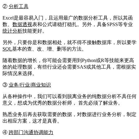
②
分析工具
Excel是最容易入门，且运用最广的数据分析工具，所以其函
数、
数据透视
表和公式请稳打稳扎。另外，具备SPSS等专业
统计分析
技能更好。
另外，只要你是和数据相处，就不得不接触数据库，所以要学
SQL
基本的查、改、增、删等的方法。
随着数据的增长，你可能会需要用到Python或R等技能来更高
效的处理数据，有些行业还会需要SAS或其他工具，需根据实
际情况来选择。
③
业务/行业/商业知识
从各种操作中，我们可以看到脱离业务的纯数据分析不具任何
意义，想成为优秀的数据分析师， 首先必须了解业务。
熟悉业务后再去获取需要的数据，对数据进行业务分析，制定
出相应方案，这才是真香。
④
跨部门沟通协调能力