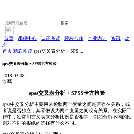
搜索
首页
课程中心
认证考试
院校合作
企业内训
资讯
动
态
首页
精彩阅读
spss交叉表分析 + SPS ...
spss交叉表分析 + SPSS卡方检验
2018-03-08
收藏
spss
交叉表
分析 + SPSS卡方检验
spss中交叉分析主要用来检验两个变量之间是否存在关系，或
者说是否独立，其零假设为两个变量之间没有关系。在实际工
作中，经常用
交叉表
来分析比例是否相等。例如分析不同的性
别对不同的报纸的选择有什么不同。