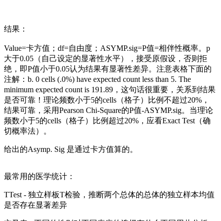
结果：
Value=卡方值；df=自由度；ASYMP.sig=P值=相伴性概率。p
大于0.05（自己设定的显著性水平），接受原假设，否则拒
绝，即P值小于0.05认为结果有显著性差异。注意表格下面的
注解：b. 0 cells (.0%) have expected count less than 5. The
minimum expected count is 191.89，这句话很重要，关系到结果
是否可靠！理论频数小于5的cells（格子）比例不超过20%，
结果可靠，采用Pearson Chi-Square的P值-ASYMP.sig。当理论
频数小于5的cells（格子）比例超过20%，应看Exact Test（确
切概率法）。
给出的Asymp. Sig 是通过卡方值算的。
最常用的医学统计：
TTest - 独立样板T检验，推断两个总体的总体的独立样本均值
是否存在显著差异