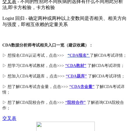
交叉表
- 不同的性别对不同疾病的选择有什么不同用此分析
法,即卡方检验，卡方检验
Logist 回归 - 确定两种或两种以上变数间是否相关、相关方向
与强度，即相互依赖的定量关系
CDA数据分析师考试相关入口一览（建议收藏）：
▷ 想报名CDA认证考试，点击>>>
“
CDA报名
”
了解CDA考试详情；
▷ 想学习CDA考试教材，点击>>>
“CDA教材”
了解CDA考试详情；
，
▷ 想加入
CDA考试题库
点击>>>
“CDA
题库
”
了解CDA考试详情；
▷ 想了解CDA
考试
含金量
，点击>>>
“CDA含金量”
了解CDA考试详
情；
▷ 想了解CDA
院校合作
，点击>>>
“院校合作”
了解咨询CDA院校合
作；
交叉表