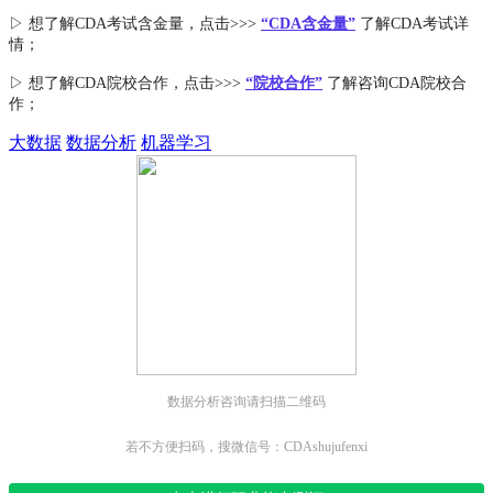
▷ 想了解CDA
考试
含金量
，点击>>>
“CDA含金量”
了解CDA考试详
情；
▷ 想了解CDA
院校合作
，点击>>>
“院校合作”
了解咨询CDA院校合
作；
大数据
数据分析
机器学习
数据分析咨询请扫描二维码
若不方便扫码，搜微信号：CDAshujufenxi