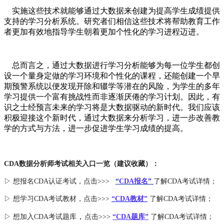
实施这些技术就能够通过大数据来创建为提高学生成绩提供
支持的学习分析系统。研究者们相信这些技术将帮助教育工作
者更加有效地指导学生朝着更加个性化的学习进程迈进。
总而言之，通过大数据进行学习分析能够为每一位学生都创
设一个量身定做的学习环境和个性化的课程，还能创建一个早
期预警系统以便发现开除和辍学等潜在的风险，为学生的多年
学习提供一个富有挑战性而非逐渐厌倦的学习计划。因此，有
识之士经预言未来的学习将是大数据驱动的新时代。我们应该
积极迎接这个新时代，通过大数据来分析学习，进一步改善教
学的方式与方法，进一步促进学生学习成绩的提高。
CDA数据分析师考试相关入口一览（建议收藏）：
▷ 想报名CDA认证考试，点击>>>
“
CDA报名
”
了解CDA考试详情；
▷ 想学习CDA考试教材，点击>>>
“CDA教材”
了解CDA考试详情；
，
▷ 想加入
CDA考试题库
点击>>>
“CDA
题库
”
了解CDA考试详情；