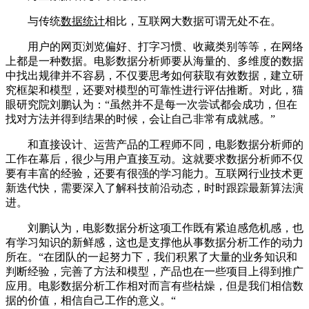
与传统
数据统计
相比，互联网大数据可谓无处不在。
用户的网页浏览偏好、打字习惯、收藏类别等等，在网络
上都是一种数据。电影数据分析师要从海量的、多维度的数据
中找出规律并不容易，不仅要思考如何获取有效数据，建立研
究框架和模型，还要对模型的可靠性进行评估推断。对此，猫
眼研究院刘鹏认为：“虽然并不是每一次尝试都会成功，但在
找对方法并得到结果的时候，会让自己非常有成就感。”
和直接设计、运营产品的工程师不同，电影数据分析师的
工作在幕后，很少与用户直接互动。这就要求数据分析师不仅
要有丰富的经验，还要有很强的学习能力。互联网行业技术更
新迭代快，需要深入了解科技前沿动态，时时跟踪最新算法演
进。
刘鹏认为，电影数据分析这项工作既有紧迫感危机感，也
有学习知识的新鲜感，这也是支撑他从事数据分析工作的动力
所在。“在团队的一起努力下，我们积累了大量的业务知识和
判断经验，完善了方法和模型，产品也在一些项目上得到推广
应用。电影数据分析工作相对而言有些枯燥，但是我们相信数
据的价值，相信自己工作的意义。“