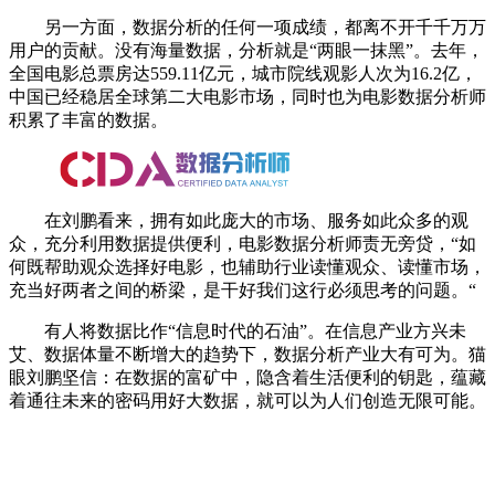
另一方面，数据分析的任何一项成绩，都离不开千千万万
用户的贡献。没有海量数据，分析就是“两眼一抹黑”。去年，
全国电影总票房达559.11亿元，城市院线观影人次为16.2亿，
中国已经稳居全球第二大电影市场，同时也为电影数据分析师
积累了丰富的数据。
在刘鹏看来，拥有如此庞大的市场、服务如此众多的观
众，充分利用数据提供便利，电影数据分析师责无旁贷，“如
何既帮助观众选择好电影，也辅助行业读懂观众、读懂市场，
充当好两者之间的桥梁，是干好我们这行必须思考的问题。“
有人将数据比作“信息时代的石油”。在信息产业方兴未
艾、数据体量不断增大的趋势下，数据分析产业大有可为。猫
眼刘鹏坚信：在数据的富矿中，隐含着生活便利的钥匙，蕴藏
着通往未来的密码用好大数据，就可以为人们创造无限可能。