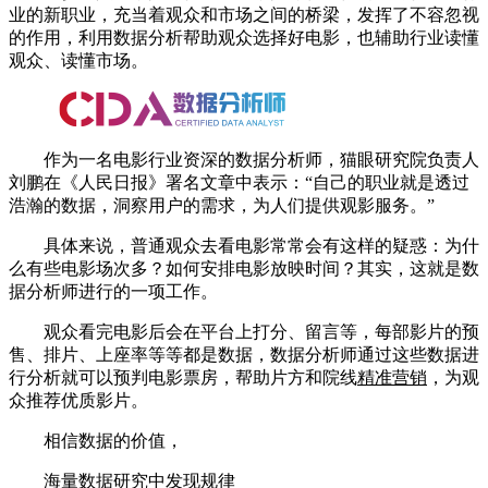
业的新职业，充当着观众和市场之间的桥梁，发挥了不容忽视
的作用，利用数据分析帮助观众选择好电影，也辅助行业读懂
观众、读懂市场。
作为一名电影行业资深的数据分析师，猫眼研究院负责人
刘鹏在《人民日报》署名文章中表示：“自己的职业就是透过
浩瀚的数据，洞察用户的需求，为人们提供观影服务。”
具体来说，普通观众去看电影常常会有这样的疑惑：为什
么有些电影场次多？如何安排电影放映时间？其实，这就是数
据分析师进行的一项工作。
观众看完电影后会在平台上打分、留言等，每部影片的预
售、排片、上座率等等都是数据，数据分析师通过这些数据进
行分析就可以预判电影票房，帮助片方和院线
精准营销
，为观
众推荐优质影片。
相信数据的价值，
海量数据研究中发现规律