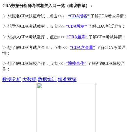
CDA数据分析师考试相关入口一览（建议收藏）：
▷ 想报名CDA认证考试，点击>>>
“
CDA报名
”
了解CDA考试详情；
▷ 想学习CDA考试教材，点击>>>
“CDA教材”
了解CDA考试详情；
，
▷ 想加入
CDA考试题库
点击>>>
“CDA
题库
”
了解CDA考试详情；
▷ 想了解CDA
考试
含金量
，点击>>>
“CDA含金量”
了解CDA考试详
情；
▷ 想了解CDA
院校合作
，点击>>>
“院校合作”
了解咨询CDA院校合
作；
数据分析
大数据
数据统计
精准营销