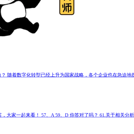
力？ 随着数字化转型已经上升为国家战略，各个企业也在急迫地
的答案，大家一起来看！ 57、A 59、D 你答对了吗？ 61.关于