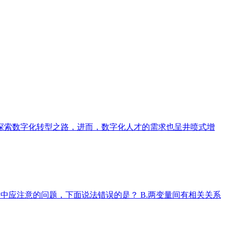
探索数字化转型之路，进而，数字化人才的需求也呈井喷式增
相关分析中应注意的问题，下面说法错误的是？ B.两变量间有相关关系