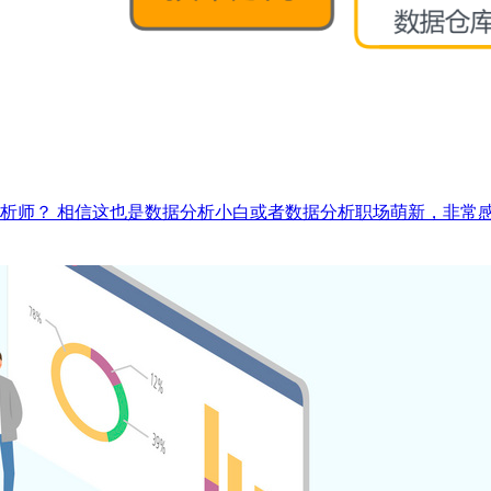
析师？ 相信这也是数据分析小白或者数据分析职场萌新，非常感