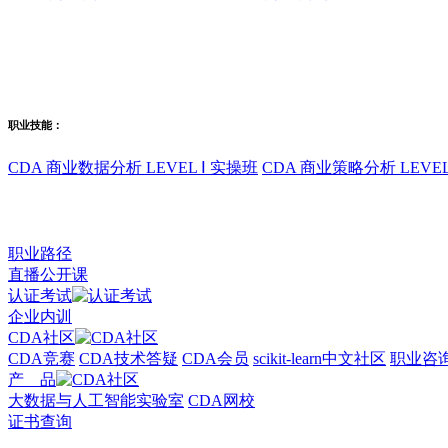
职业技能：
CDA 商业数据分析 LEVEL Ⅰ 实操班
CDA 商业策略分析 LEVEL
职业路径
直播公开课
认证考试
企业内训
CDA社区
CDA竞赛
CDA技术答疑
CDA会员
scikit-learn中文社区
职业咨
产 品
大数据与人工智能实验室
CDA网校
证书查询