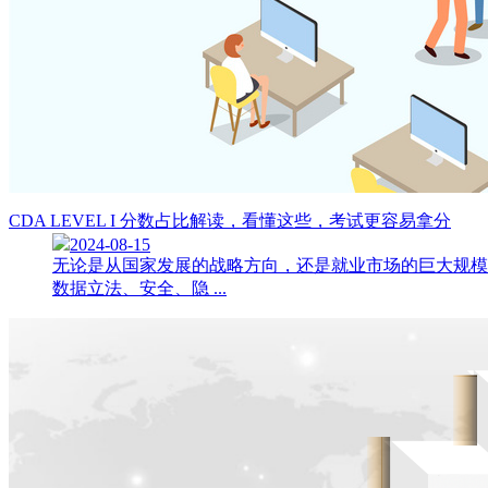
CDA LEVEL I 分数占比解读，看懂这些，考试更容易拿分
2024-08-15
无论是从国家发展的战略方向，还是就业市场的巨大规模导向
数据立法、安全、隐 ...