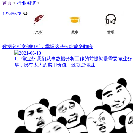
首页
>
行业图谱
>
1
2
3
4
5
6
7
8
5/8
数据分析案例解析，掌握这些技能薪资翻倍
2021-06-18
1、懂业务 我们从事数据分析工作的前提就是需要懂业
筝，没有太大的实用价值。这就是懂业 ...