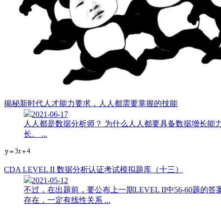
揭秘新时代人才能力要求，人人都需要掌握的技能
2021-06-17
人人都是数据分析师？ 为什么人人都要具备数据增长能
长。 ...
CDA LEVEL II 数据分析认证考试模拟题库（十三）
2021-05-12
不过，在出题前，要公布上一期LEVEL II中56-60题
存在，一定有线性关系 ...