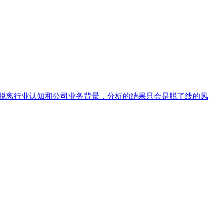
若脱离行业认知和公司业务背景，分析的结果只会是脱了线的风