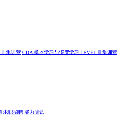
 Ⅱ 集训营
CDA 机器学习与深度学习 LEVEL Ⅲ 集训营
询
求职招聘
能力测试