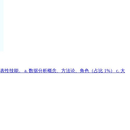
。 a. 数据分析概念、方法论、角色（占比 1%） c. 大