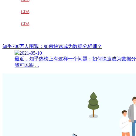
教材
CDA
题库
CDA
大纲
知乎700万人围观：如何快速成为数据分析师？
2021-05-10
最近，知乎热榜上有这样一个问题：如何快速成为数据分
我可以跟 ...