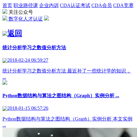
首页
职业路径课
企业内训
CDA认证考试
CDA会员
CDA竞赛
关注公众号
数字化人才认证
返回
统计分析学习之数值分析方法
2018-02-24 06:59:27
统计分析学习之数值分析方法 最近补了一些统计学的知识，
...
Python数据结构与算法之图结构（Graph）实例分析 ...
2018-01-15 06:57:26
Python数据结构与算法之图结构（Graph）实例分析 本文实例
...