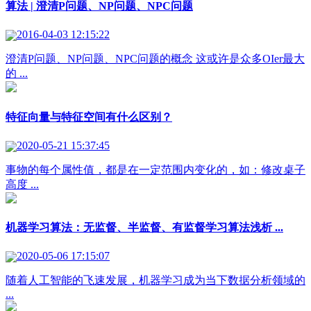
算法 | 澄清P问题、NP问题、NPC问题
2016-04-03 12:15:22
澄清P问题、NP问题、NPC问题的概念 这或许是众多OIer最大
的 ...
特征向量与特征空间有什么区别？
2020-05-21 15:37:45
事物的每个属性值，都是在一定范围内变化的，如：修改桌子
高度 ...
机器学习算法：无监督、半监督、有监督学习算法浅析 ...
2020-05-06 17:15:07
随着人工智能的飞速发展，机器学习成为当下数据分析领域的
...