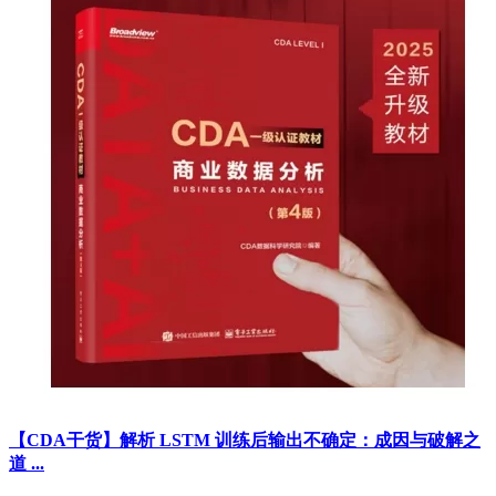
【CDA干货】解析 LSTM 训练后输出不确定：成因与破解之
道 ...