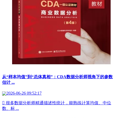
从“样本均值”到“总体真相”：CDA数据分析师视角下的参数
估计 ...
2026-06-26 09:52:17
 很多数据分析师精通描述性统计，能熟练计算均值、中位
数、标 ...