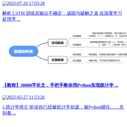
2025-07-29 17:03:28
解析 LSTM 训练后输出不确定：成因与破解之道 在深度学习
处理序 ...
【教程】30000字长文，手把手教你用Python实现统计学 ...
2025-02-27 11:53:26
1.统计学简介 听说你已经被统计学劝退，被Python唬住……先
别着 ...