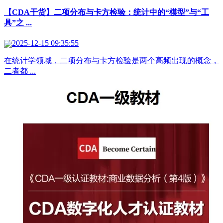
【CDA干货】二项分布与卡方检验：统计中的“模型”与“工
具”之 ...
2025-12-15 09:35:55
在统计学领域，二项分布与卡方检验是两个高频出现的概念，
二者都 ...