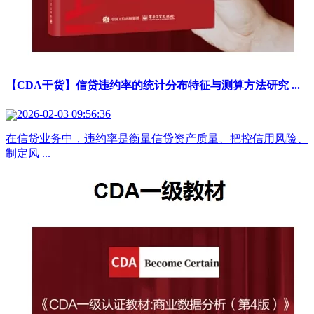
【CDA干货】信贷违约率的统计分布特征与测算方法研究 ...
2026-02-03 09:56:36
在信贷业务中，违约率是衡量信贷资产质量、把控信用风险、
制定风 ...