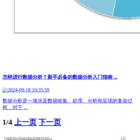
怎样进行数据分析？新手必备的数据分析入门指南 ...
2024-09-18 10:35:59
数据分析是一项涉及数据收集、处理、分析和呈现的复杂过
程，对于 ...
1/4
上一页
下一页
Copyright 2015- 2021,www.cda.cn All Rights Reserved.
CDA数据分析师(北京国富如荷网络科技有限公司)版权所有