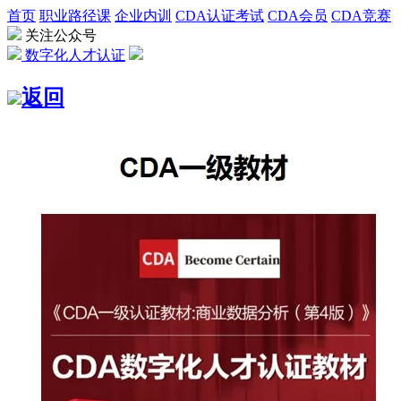
首页
职业路径课
企业内训
CDA认证考试
CDA会员
CDA竞赛
关注公众号
数字化人才认证
返回