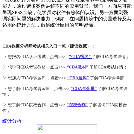
能力，通过诸多案例讲解不同的应用背景。我们一方面尽可能
呈现SPSS全貌，使学员对软件有总体的认识。另一方面则强
调实际问题的解决能力，例如，在问题情境中的变量选择及其
适用的统计方法，做到统计应用的简明易懂。
CDA数据分析师考试相关入口一览（建议收藏）：
▷ 想报名CDA认证考试，点击>>>
“
CDA报名
”
了解CDA考试详情；
▷ 想学习CDA考试教材，点击>>>
“CDA教材”
了解CDA考试详情；
，
▷ 想加入
CDA考试题库
点击>>>
“CDA
题库
”
了解CDA考试详情；
▷ 想了解CDA
考试
含金量
，点击>>>
“CDA含金量”
了解CDA考试详
情；
▷ 想了解CDA
院校合作
，点击>>>
“院校合作”
了解咨询CDA院校合
作；
统计分析