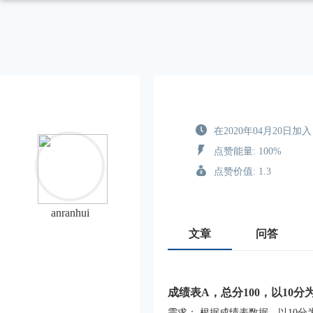
在2020年04月20日加入
点赞能量: 100%
点赞价值: 1.3
anranhui
文章
问答
成绩表A，总分100，以10
需求： 根据成绩表数据，以10分