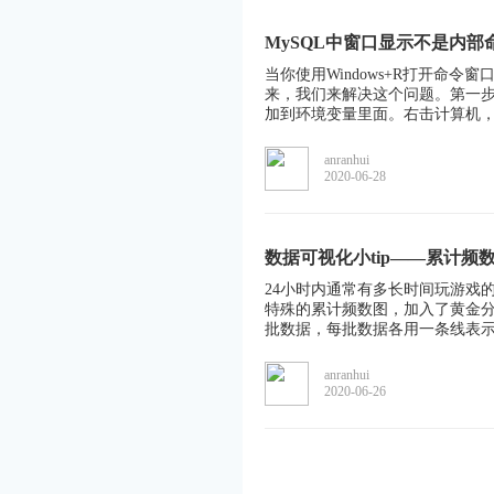
MySQL中窗口显示不是内部
当你使用Windows+R打开命
来，我们来解决这个问题。第一步：
加到环境变量里面。右击计算机，
anranhui
2020-06-28
数据可视化小tip——累计频
24小时内通常有多长时间玩游戏
特殊的累计频数图，加入了黄金分
批数据，每批数据各用一条线表
anranhui
2020-06-26