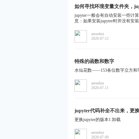
如何寻找环境变量文件夹，jupy
jupyter一般会有自动安装一些计算包
意：如果安装jupyter时并没
anranhui
2020-07-12
特殊的函数和数字
水仙花数——153各位数字立方和等
anranhui
2020-07-11
jupyter代码补全不出来，更换j
更换jupyter的版本1.卸载
anranhui
2020-07-09