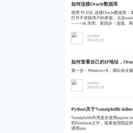
如何连接Oracle数据库
使用 PLSQL 连接Oracl
打开不登陆用户的界面：点击tools—
——>ok,关闭。第四步：连接。再
anranhui
2020-07-29
如何查看自己的IP地址，Oracl
第一步：Windows+R，调出命令窗
anranhui
2020-07-29
Python关于%matplotlib inline
%matplotlib作用是在使用jupyter
到Notebook之中，或者使用指定
调用mat