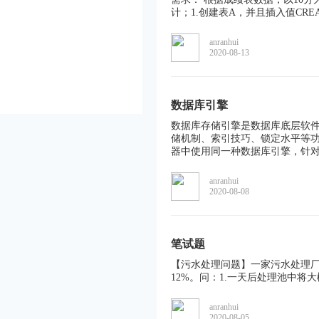
计；1.创建表A，并且插入值CREATE TABLE 
anranhui
2020-08-13
数据库引擎
数据库存储引擎是数据库底层软件
储机制、索引技巧、锁定水平等功
器中使用同一种数据库引擎，针对具体
anranhui
2020-08-08
笔试题
【污水处理问题】一家污水处理
12%。问：1.一天后处理池中将
anranhui
2020-08-05