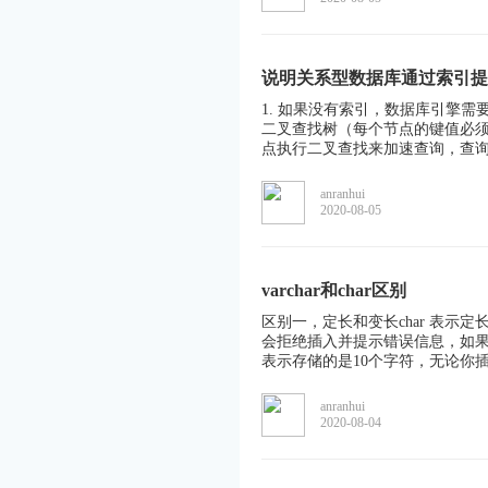
说明关系型数据库通过索引
1. 如果没有索引，数据库引擎需
二叉查找树（每个节点的键值必
点执行二叉查找来加速查询，查询
anranhui
2020-08-05
varchar和char区别
区别一，定长和变长char 表示
会拒绝插入并提示错误信息，如果
表示存储的是10个字符，无论你插入
anranhui
2020-08-04