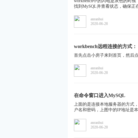
workbench中的闪电是灰色
找到MySQL并查看状态，确保正
anranhui
2020-06-28
workbench​远程连接的方式：
首先点击小房子来到首页，然后点
anranhui
2020-06-28
在命令窗口进入MySQL
上面的是连接本地服务器的方式，其
户名和密码，上图中的IP地址是本机地址
anranhui
2020-06-28