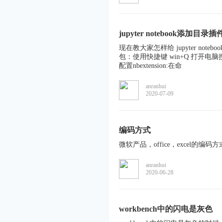
jupyter notebook添加目录插
现在教大家怎样给 jupyter no
包：使用快捷键 win+Q 打开电脑搜索栏
配置nbextension:在命
anranhui
2020-07-09
编码方式
微软产品，office，excel的
anranhui
2020-06-28
workbench中的闪电是灰色