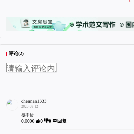
评论(2)
chennan1333
2020-08-12
很不错
0.0000
0
0
回复