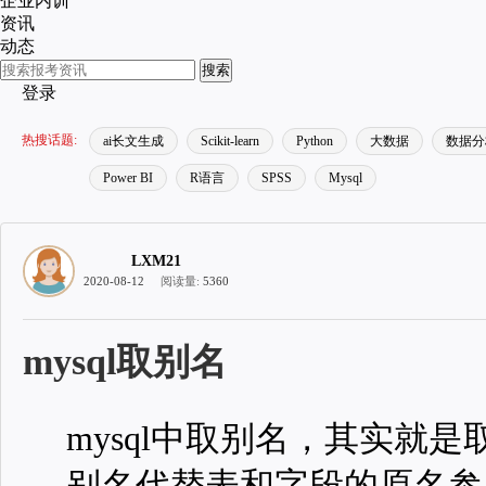
企业内训
资讯
动态
搜索
登录
热搜话题:
ai长文生成
Scikit-learn
Python
大数据
数据分
Power BI
R语言
SPSS
Mysql
LXM21
2020-08-12
阅读量:
5360
mysql取别名
mysql中取别名，其实就
别名代替表和字段的原名参