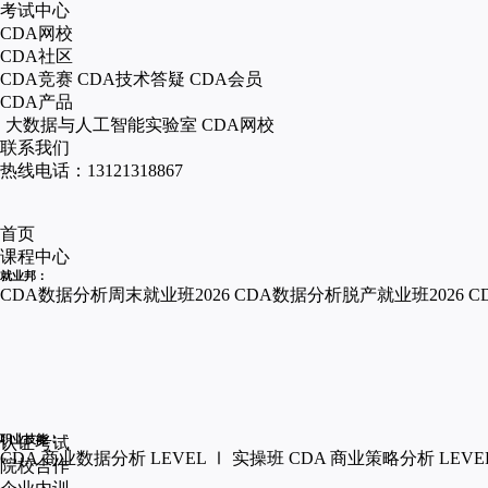
考试中心
CDA网校
CDA社区
CDA竞赛
CDA技术答疑
CDA会员
CDA产品
大数据与人工智能实验室
CDA网校
联系我们
热线电话：13121318867
首页
课程中心
就业邦：
CDA数据分析周末就业班2026
CDA数据分析脱产就业班2026
C
职业技能：
认证考试
CDA 商业数据分析 LEVEL Ⅰ 实操班
CDA 商业策略分析 LEVE
院校合作