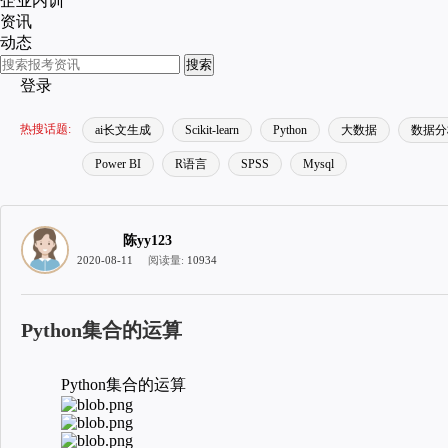
企业内训
资讯
动态
搜索
登录
热搜话题:
ai长文生成
Scikit-learn
Python
大数据
数据分
Power BI
R语言
SPSS
Mysql
陈yy123
2020-08-11
阅读量:
10934
Python集合的运算
Python集合的运算