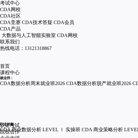
考试中心
CDA网校
CDA社区
CDA竞赛
CDA技术答疑
CDA会员
CDA产品
大数据与人工智能实验室
CDA网校
联系我们
热线电话：13121318867
首页
课程中心
就业邦：
CDA数据分析周末就业班2026
CDA数据分析脱产就业班2026
C
职业技能：
认证考试
CDA 商业数据分析 LEVEL Ⅰ 实操班
CDA 商业策略分析 LEVE
院校合作