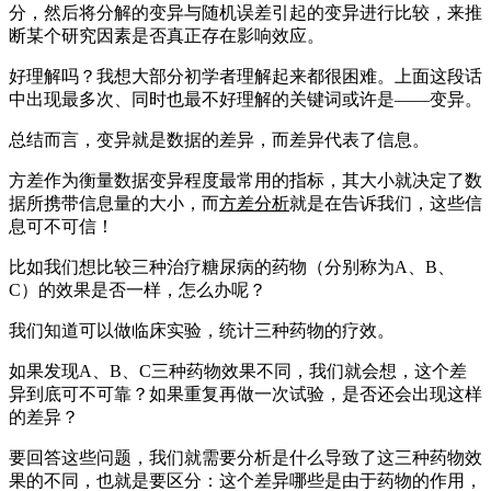
分，然后将分解的变异与随机误差引起的变异进行比较，来推
断某个研究因素是否真正存在影响效应。
好理解吗？我想大部分初学者理解起来都很困难。上面这段话
中出现最多次、同时也最不好理解的关键词或许是——变异。
总结而言，变异就是数据的差异，而差异代表了信息。
方差作为衡量数据变异程度最常用的指标，其大小就决定了数
据所携带信息量的大小，而
方差分析
就是在告诉我们，这些信
息可不可信！
比如我们想比较三种治疗糖尿病的药物（分别称为A、B、
C）的效果是否一样，怎么办呢？
我们知道可以做临床实验，统计三种药物的疗效。
如果发现A、B、C三种药物效果不同，我们就会想，这个差
异到底可不可靠？如果重复再做一次试验，是否还会出现这样
的差异？
要回答这些问题，我们就需要分析是什么导致了这三种药物效
果的不同，也就是要区分：这个差异哪些是由于药物的作用，