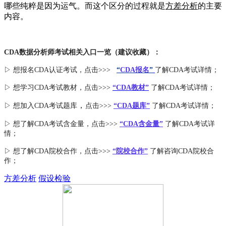
哪些纯粹是因为运气。而这个区分的过程就是
方差分析
的主要
内容。
CDA数据分析师考试相关入口一览（建议收藏）：
▷ 想报名CDA认证考试，点击>>>
“
CDA报名
”
了解CDA考试详情；
▷ 想学习CDA考试教材，点击>>>
“CDA教材”
了解CDA考试详情；
，
▷ 想加入
CDA考试题库
点击>>>
“CDA
题库
”
了解CDA考试详情；
▷ 想了解CDA
考试
含金量
，点击>>>
“CDA含金量”
了解CDA考试详
情；
▷ 想了解CDA
院校合作
，点击>>>
“院校合作”
了解咨询CDA院校合
作；
方差分析
假设检验