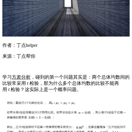
作者：丁点helper
来源：丁点帮你
学习
方差分析
，碰到的第一个问题其实是：两个总体均数间的
比较常采用
t
检验，那为什么多个总体均数的比较不能再
用
t
检验？这实际上是一个概率问题。