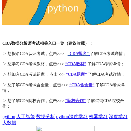
CDA数据分析师考试相关入口一览（建议收藏）：
▷ 想报名CDA认证考试，点击>>>
“
CDA报名
”
了解CDA考试详情；
▷ 想学习CDA考试教材，点击>>>
“CDA教材”
了解CDA考试详情；
，
▷ 想加入
CDA考试题库
点击>>>
“CDA
题库
”
了解CDA考试详情；
▷ 想了解CDA
考试
含金量
，点击>>>
“CDA含金量”
了解CDA考试详
情；
▷ 想了解CDA
院校合作
，点击>>>
“院校合作”
了解咨询CDA院校合
作；
python
人工智能
数据分析
python深度学习
机器学习
深度学习
大数据