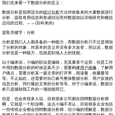
我们先来看一下数据分析的定义：
数据分析是指用适当的
统计分析
方法对收集来的大量数据进行
分析，提取有用信息和形成结论而对数据加以详细研究和概括
总结的过程。←←(百科来的)
提取关键字：分析
分析是我们人人都具备的一种能力，而数据分析只不过是增加
了分析的对象，对原本的含义并没有多大改变，所以说，数据
分析也是一种能力，也就是职场人士的技能。
以小编来说，小编的职业是编辑，充其量算个运营，但是工作
中用到数据分析的时候还真不少，需要构建
用户画像
，了解用
户痛点，需要分析某一篇文章的打开率，阅读量，收藏量等
等。不止如此，还需要对自己账号整体数据分析、用户反馈的
信息分析、同行爆款文章的分析等等。对于小编来说，数据分
析只是辅助我工作的一项技能而已。
但是，也会有很多人说，目前很多公司都在招聘数据分析师
啊，它就是一个职业啊。这点小编不否认，目前很多企业包括
一些传统企业都会招聘数据分析师，但小编的理解是，数据分
析师只是一个岗位名称而已，在这个公司是叫做数据分析，到