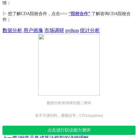
情；
▷ 想了解CDA
院校合作
，点击>>>
“院校合作”
了解咨询CDA院校合
作；
数据分析
用户画像
市场调研
python
统计分析
数据分析咨询请扫描二维码
若不方便扫码，搜微信号：CDAshujufenxi
点击进行职业能力测评
上一篇
3种常见集成算法模型的详细理解