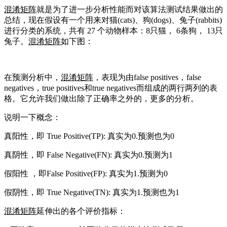
混淆矩阵
就是为了进一步分析性能而对该算法测试结果做出的
总结，现在假设有一个用来对猫(cats)、狗(dogs)、兔子(rabbits)
进行分类的系统，共有 27 个动物样本：8只猫， 6条狗， 13只
兔子。
混淆矩阵
如下图：
在预测分析中，
混淆矩阵
，表现为由false positives，false
negatives，true positives和true negatives而组成的两行两列的表
格。它允许我们做出除了正确率之外的，更多的分析。
说明一下概念：
真阳性，即 True Positive(TP): 真实为0.预测也为0
真阴性，即 False Negative(FN): 真实为0.预测为1
假阳性 ，即False Positive(FP): 真实为1.预测为0
假阴性，即 True Negative(TN): 真实为1.预测也为1
混淆矩阵
延伸出的各个评价指标：