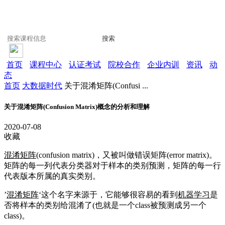
搜索
首页
课程中心
认证考试
院校合作
企业内训
资讯
动
态
首页
大数据时代
关于混淆矩阵(Confusi ...
关于混淆矩阵(Confusion Matrix)概念的分析和理解
2020-07-08
收藏
混淆矩阵
(confusion matrix)，又被叫做错误矩阵(error matrix)。
矩阵的每一列代表分类器对于样本的类别预测，矩阵的每一行
代表版本所属的真实类别。
’
混淆矩阵
‘这个名字来源于，它能够很容易的看到
机器学习
是
否将样本的类别给混淆了(也就是一个class被预测成另一个
class)。