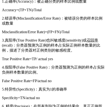
1.正确率(Accuracy)：被正确分类的样本比例或数量
Accuracy=(TP+TN)/Total
2.错误率(Misclassification/Error Rate)：被错误分类的样本比例
或数量
Misclassification/Error Rate)=(FP+FN)/Total
3.真阳率(True Positive Rate)也叫敏感度(sensitivity)或
召回率
(recall)：分类器预测为正例的样本占实际正例样本数量的比
例，描述了分类器对正例类别的敏感程度。
True Positive Rate=TP/ actual yes
4.假阳率(False Positive Rate)：分类器预测为正例的样本占实际
负例样本数量的比例。
False Positive Rate=FP/actual no
5.特异性(Specificity)：真实为1的准确率
Specificity=TN/actual no
6. 精度(Precision)：在所有判别为正例的结果中，真正正例所