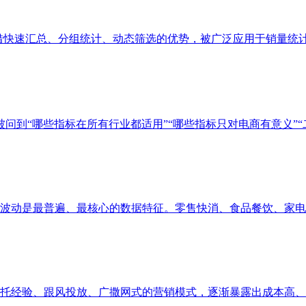
凭借快速汇总、分组统计、动态筛选的优势，被广泛应用于销量统计、
问到“哪些指标在所有行业都适用”“哪些指标只对电商有意义”“二者
动是最普遍、最核心的数据特征。零售快消、食品餐饮、家电服饰
经验、跟风投放、广撒网式的营销模式，逐渐暴露出成本高、精准