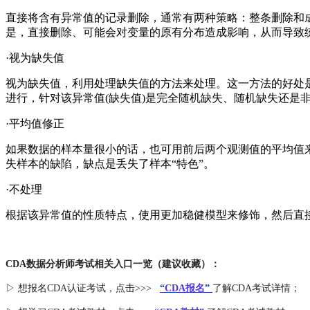
直接将含有异常值的记录删除，通常有两种策略：整条删除和
是，直接删除、可能会对变量的原有分布造成影响，从而导致
·视为缺失值
视为缺失值，利用处理缺失值的方法来处理。这一方法的好处
进行，针对该异常值(缺失值)是完全随机缺失、随机缺失还是
·平均值修正
如果数据的样本量很小的话，也可用前后两个观测值的平均值
失样本的缺陷，缺点是丢失了样本“特色”。
·不处理
根据该异常值的性质特点，使用更加稳健模型来修饰，然后直
CDA数据分析师考试相关入口一览（建议收藏）：
▷ 想报名CDA认证考试，点击>>>
“
CDA报名
”
了解CDA考试详情；