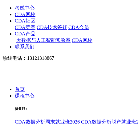
考试中心
CDA网校
CDA社区
CDA竞赛
CDA技术答疑
CDA会员
CDA产品
大数据与人工智能实验室
CDA网校
联系我们
热线电话：13121318867
首页
课程中心
就业邦：
CDA数据分析周末就业班2026
CDA数据分析脱产就业班20