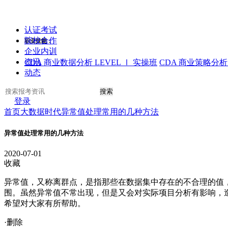
认证考试
院校合作
职业技能：
企业内训
资讯
CDA 商业数据分析 LEVEL Ⅰ 实操班
CDA 商业策略分析 
动态
搜索
登录
首页
大数据时代
异常值处理常用的几种方法
异常值处理常用的几种方法
2020-07-01
收藏
异常值，又称离群点，是指那些在数据集中存在的不合理的值，
围。虽然异常值不常出现，但是又会对实际项目分析有影响，
希望对大家有所帮助。
·删除