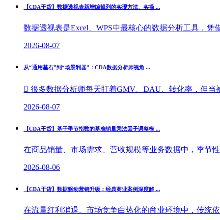
【CDA干货】数据透视表新增编辑列的实现方法、实操 ...
数据透视表是Excel、WPS中最核心的数据分析工具，
2026-08-07
从“通用基石”到“场景利器”：CDA数据分析师视角 ...
 很多数据分析师每天盯着GMV、DAU、转化率，但当被
2026-08-07
【CDA干货】基于季节指数的基准销量乘法因子调整模 ...
在商品销量、市场需求、营收规模等业务数据中，季节性波
2026-08-06
【CDA干货】数据驱动营销升级：经典商业案例深度解 ...
在流量红利消退、市场竞争白热化的商业环境中，传统依托