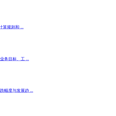
规则和 ...
目标、工 ...
度与发展趋 ...