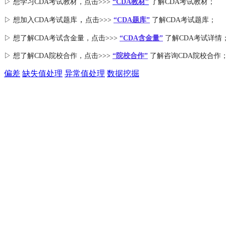
▷ 想学习CDA考试教材，点击>>>
“CDA教材”
了解CDA考试教材；
，
▷ 想加入
CDA考试题库
点击>>>
“CDA
题库
”
了解CDA考试题库；
▷ 想了解CDA
考试
含金量
，点击>>>
“CDA含金量”
了解CDA考试详情
▷ 想了解CDA
院校合作
，点击>>>
“院校合作”
了解咨询CDA院校合作
偏差
缺失值处理
异常值处理
数据挖掘