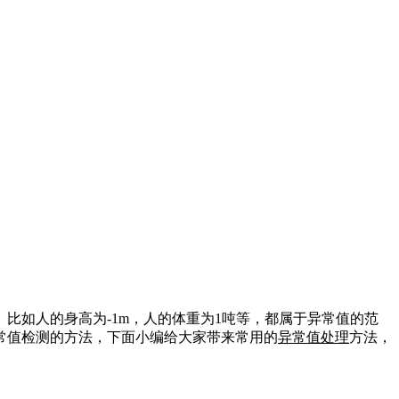
比如人的身高为-1m，人的体重为1吨等，都属于异常值的范
常值检测的方法，下面小编给大家带来常用的
异常值处理
方法，