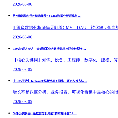
2026-08-06
从“模糊需求”到“精确标尺”：CDA数据分析师视角 ...
 很多数据分析师每天盯着GMV、DAU、转化率，但当被
2026-08-06
CDA持证人专访：徐鹤谈工业大数据分析与职业转型实 ...
【核心关键词】知识、设备、工程师、数字化、建模、算法
2026-08-05
【CDA干货】Tableau增长率计算：同比、环比实操方法 ...
增长率是数据分析、业务报表、可视化看板中最核心的指标
2026-08-05
为什么参数估计是数据分析师的“样本翻译器”？ ...