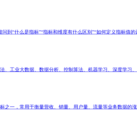
问到“什么是指标”“指标和维度有什么区别”“如何定义指标值的计算
、工业大数据、数据分析、控制算法、机器学习、深度学习、业务
之一，常用于衡量营收、销量、用户量、流量等业务数据的涨跌幅