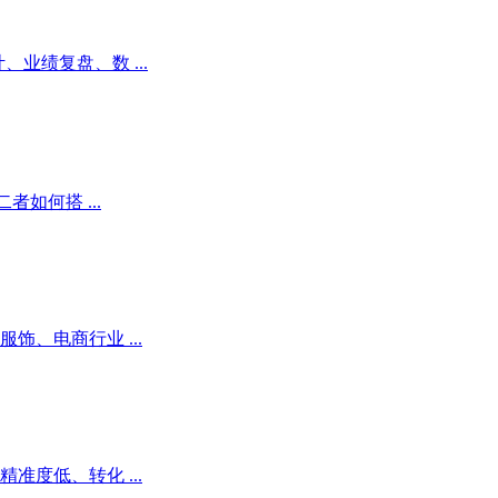
业绩复盘、数 ...
如何搭 ...
、电商行业 ...
度低、转化 ...