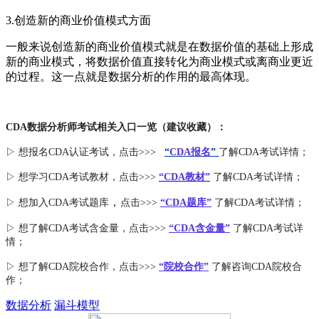
3.创造新的商业价值模式方面
一般来说创造新的商业价值模式就是在数据价值的基础上形成
新的商业模式，将数据价值直接转化为商业模式或离商业更近
的过程。这一点就是数据分析的作用的最高体现。
CDA数据分析师考试相关入口一览（建议收藏）：
▷ 想报名CDA认证考试，点击>>>
“
CDA报名
”
了解CDA考试详情；
▷ 想学习CDA考试教材，点击>>>
“CDA教材”
了解CDA考试详情；
，
▷ 想加入
CDA考试题库
点击>>>
“CDA
题库
”
了解CDA考试详情；
▷ 想了解CDA
考试
含金量
，点击>>>
“CDA含金量”
了解CDA考试详
情；
▷ 想了解CDA
院校合作
，点击>>>
“院校合作”
了解咨询CDA院校合
作；
数据分析
漏斗模型