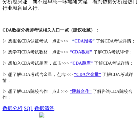
分析感兴趣，而不是单纯一味地随大流，看到数据分析是热门
行业就盲目入行。
CDA数据分析师考试相关入口一览（建议收藏）：
▷ 想报名CDA认证考试，点击>>>
“
CDA报名
”
了解CDA考试详情；
▷ 想学习CDA考试教材，点击>>>
“CDA教材”
了解CDA考试详情；
，
▷ 想加入
CDA考试题库
点击>>>
“CDA
题库
”
了解CDA考试详情；
▷ 想了解CDA
考试
含金量
，点击>>>
“CDA含金量”
了解CDA考试详
情；
▷ 想了解CDA
院校合作
，点击>>>
“院校合作”
了解咨询CDA院校合
作；
数据分析
SQL
数据清洗