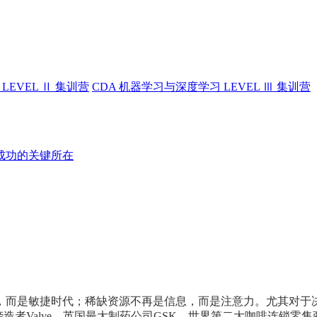
LEVEL Ⅱ 集训营
CDA 机器学习与深度学习 LEVEL Ⅲ 集训营
成功的关键所在
，而是敏捷时代；稀缺资源不再是信息，而是注意力。尤其对于
者Valve、英国最大制药公司GSK、世界第二大咖啡连锁零售