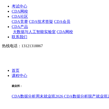
考试中心
CDA网校
CDA社区
CDA竞赛
CDA技术答疑
CDA会员
CDA产品
大数据与人工智能实验室
CDA网校
联系我们
热线电话：13121318867
首页
课程中心
就业邦：
CDA数据分析周末就业班2026
CDA数据分析脱产就业班20