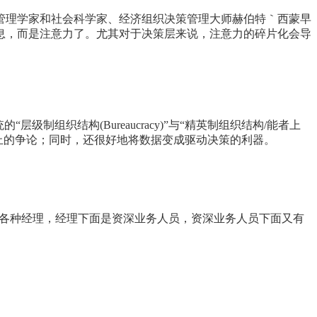
管理学家和社会科学家、经济组织决策管理大师赫伯特｀西蒙早
息，而是注意力了。尤其对于决策层来说，注意力的碎片化会导
级制组织结构(Bureaucracy)”与“精英制组织结构/能者上
无休止的争论；同时，还很好地将数据变成驱动决策的利器。
是各种经理，经理下面是资深业务人员，资深业务人员下面又有