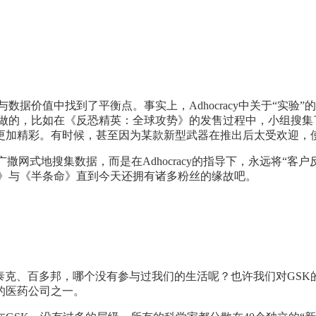
数据价值中找到了平衡点。事实上，Adhocracy中关于“实验”
这样做的，比如在《反恐精英：全球攻势》的发售过程中，小组搜
更加精彩。有时候，甚至因为某款新型武器在推出后太受欢迎，使
、广撒网式地搜集数据，而是在Adhocracy的指导下，永远将
S》与《半条命》直到今天还拥有诸多粉丝的缘故吧。
肠虫清、康泰克、百多邦，哪个没有参与过我们的生活呢？也许我们对G
的医药公司之一。