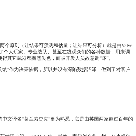
的两个原则（让结果可预测和估量；让结果可分析）就是由Valve
集了个人玩家、专业战队、甚至在线观众们的各种数据，用来调
得其它武器都黯然失色，而被开发人员故意调“坏”。
“客户反馈”作为决策依据，所以并没有深陷数据沼泽，做到了对客户
SK的中文译名“葛兰素史克”更为熟悉，它是由英国两家超过百年的