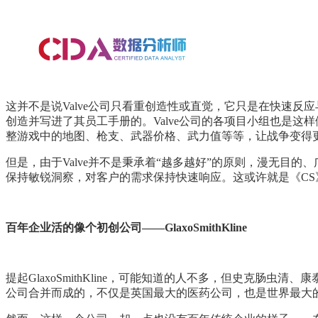
这并不是说Valve公司只看重创造性或直觉，它只是在快速反应与
创造并写进了其员工手册的。Valve公司的各项目小组也是
整游戏中的地图、枪支、武器价格、武力值等等，让战争变得
但是，由于Valve并不是秉承着“越多越好”的原则，漫无目的
保持敏锐洞察，对客户的需求保持快速响应。这或许就是《C
百年企业活的像个初创公司——GlaxoSmithKline
提起GlaxoSmithKline，可能知道的人不多，但史克
公司合并而成的，不仅是英国最大的医药公司，也是世界最大