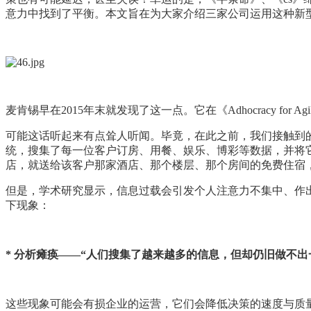
意力中找到了平衡。本文旨在为大家介绍三家公司运用这种新
麦肯锡早在2015年末就发现了这一点。它在《Adhocracy 
可能这话听起来有点耸人听闻。毕竟，在此之前，我们接触到的信息，
统，搜集了每一位客户订房、用餐、娱乐、博彩等数据，并将
店，就送给该客户那家酒店、那个楼层、那个房间的免费住宿，
但是，学术研究显示，信息过载会引发个人注意力不集中、作
下现象：
* 分析瘫痪——“人们搜集了越来越多的信息，但却仍旧做不出
这些现象可能会有损企业的运营，它们会降低决策的速度与质