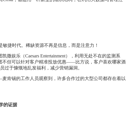
时代，而是敏捷时代。稀缺资源不再是信息，而是注意力！
esars Entertainment），利用无处不在的监测系
团不但可以针对客户精准投放优惠——比方说，客户喜欢哪家酒
雇员过于慷慨地乱发福利，减少营销漏洞。
—麦肯锡的工作人员观察到，许多合作过的大型公司都存在着以
科学的证据