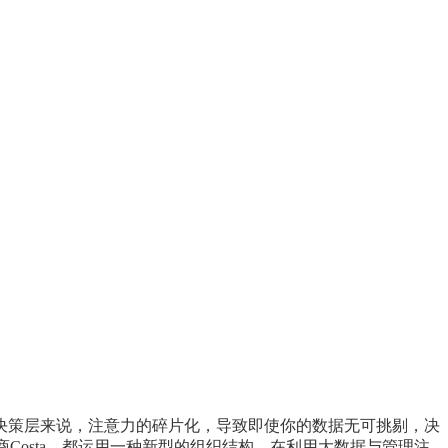
决策层来说，注意力的碎片化，导致即使你的数据无可挑剔，决
商Costa，都运用一种新型的组织结构，在利用大数据与管理注