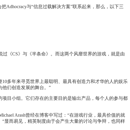
hocracy与“信息过载解决方案”联系起来，那么，以下三
，总也听说过《CS》与《半条命》。而这两个风靡世界的游戏，就是由
10多年来寻觅世界上最聪明、最具有创造力和才华的人的娱乐
为他们创造发展的舞台。”
协同的项目小组。它们存在的主要目的是输出产品，每个人的参与都
ael Arash曾经在博客中写过：“在游戏行业，最具价值的就
。“显而易见，精英制度由于会产生大量的讨论与争辩，也同样