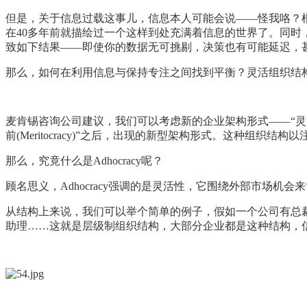
但是，关于信息过载这事儿，信息本人可能会说——怪我咯？
在40多年前就描绘过一个这样到处充满着信息的世界了。同
致如下结果——即使你的数据无可挑剔，决策也有可能延迟，
那么，如何在利用信息与保持专注之间找到平衡？灵活组织结
麦肯锡咨询公司建议，我们可以考虑新的企业架构形式——“灵活组织结构
前(Meritocracy)”之后，出现的新型架构形式。这种
那么，究竟什么是Adhocracy呢？
顾名思义，Adhocracy强调的是灵活性，它围绕外部市场
从结构上来说，我们可以举个简单的例子，假如一个公司有总裁
助理……这就是层级制组织结构，大部分企业都是这种结构，