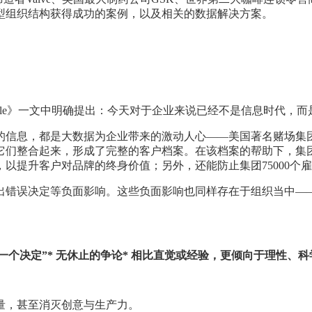
型组织结构获得成功的案例，以及相关的数据解决方案。
for Agile》一文中明确提出：今天对于企业来说已经不是信息
都是大数据为企业带来的激动人心——美国著名赌场集团凯撒娱乐（Ca
它们整合起来，形成了完整的客户档案。在该档案的帮助下，集
以提升客户对品牌的终身价值；另外，还能防止集团75000个
出错误决定等负面影响。这些负面影响也同样存在于组织当中—
一个决定”* 无休止的争论* 相比直觉或经验，更倾向于理性、
量，甚至消灭创意与生产力。