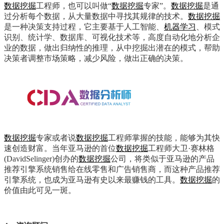
数据挖掘
工程师，也可以叫做“
数据挖掘
专家”。
数据挖掘
是通
过分析每个数据，从大量数据中寻找其规律的技术。
数据挖掘
是一种决策支持过程，它主要基于人工智能、
机器学习
、模式
识别、统计学、数据库、可视化技术等，高度自动化地分析企
业的数据，做出归纳性的推理，从中挖掘出潜在的模式，帮助
决策者调整市场策略，减少风险，做出正确的决策。
数据挖掘
专家或者说
数据挖掘
工程师掌握的技能，能够为其快
速创造财富。当年亚马逊的首位
数据挖掘
工程师大卫·赛林格
(DavidSelinger)创办的
数据挖掘
公司，将类似于亚马逊的产品
推荐引擎系统销售给在线零售和广告销售商，而这种产品推荐
引擎系统，也成为亚马逊有史以来最赚钱的工具。
数据挖掘
的
价值由此可见一斑。