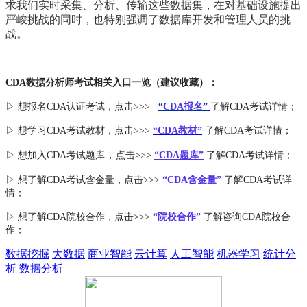
求我们实时采集、分析、传输这些数据集，在对基础设施提出
严峻挑战的同时，也特别强调了数据库开发和管理人员的挑
战。
CDA数据分析师考试相关入口一览（建议收藏）：
▷ 想报名CDA认证考试，点击>>>
“
CDA报名
”
了解CDA考试详情；
▷ 想学习CDA考试教材，点击>>>
“CDA教材”
了解CDA考试详情；
，
▷ 想加入
CDA考试题库
点击>>>
“CDA
题库
”
了解CDA考试详情；
▷ 想了解CDA
考试
含金量
，点击>>>
“CDA含金量”
了解CDA考试详
情；
▷ 想了解CDA
院校合作
，点击>>>
“院校合作”
了解咨询CDA院校合
作；
数据挖掘
大数据
商业智能
云计算
人工智能
机器学习
统计分
析
数据分析