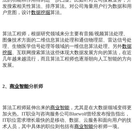
发搜索相关性算法、排序算法。对公司海量用户行为数据和用
户意图，设计
数据挖掘
算法。
算法工程师，根据研究领域来分主要有音频/视频算法处理、
图像技术方面的二维信息算法处理和通信物理层、雷达信号处
理、生物医学信号处理等领域的一维信息算法处理。另外
数据
挖掘
、互联网搜索算法这些体现大数据发展方向的算法，在近
几年越来越流行，而且算法工程师也逐渐朝向人工智能的方向
发展。
2、
商业智能
分析师
算法工程师延伸出来的
商业智能
，尤其是在大数据领域变得更
加火热。IT职业与咨询服务公司Bluewolf曾经发布报告指出，
IT职位需求增长最快的是移动、数据、云服务和面向用户的技
术人员，其中具体的职位则包括有
商业智能
分析师一项。