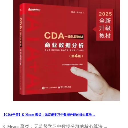
【CDA干货】K-Means 聚类：无监督学习中数据分群的核心算法 ...
K-Means 聚类：无监督学习中数据分群的核心算法 ...