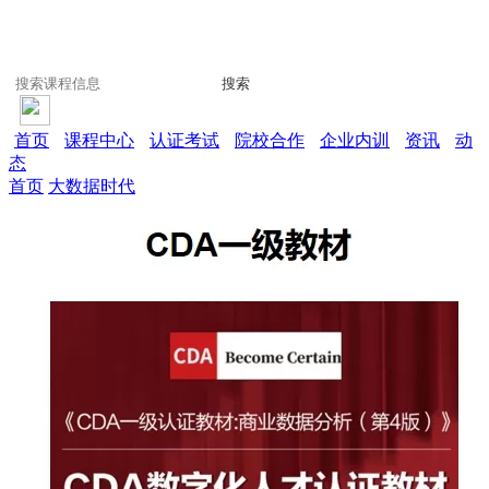
搜索
首页
课程中心
认证考试
院校合作
企业内训
资讯
动
态
首页
大数据时代