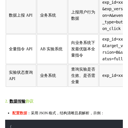
exp_id=xxx
&exp_versi
上报用户行为
数据上报 API
业务系统
on=A&event
数据
_type=butt
on_click
exp_id=xxx
向业务系统下
&target_ve
全量指令 API
AB 实验系统
发最优版本全
rsion=B&st
量指令
atus=full
查询实验是否
实验状态查询
exp_id=xxx
业务系统
生效、是否需
API
全量
2.
数据传输
协议
配置数据
：采用 JSON 格式，结构清晰且易解析，示例：
{