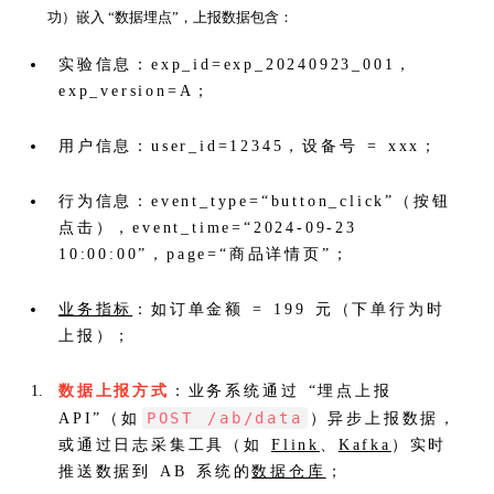
功）嵌入 “数据埋点”，上报数据包含：
实验信息：exp_id=exp_20240923_001，
exp_version=A；
用户信息：user_id=12345，设备号 = xxx；
行为信息：event_type=“button_click”（按钮
点击），event_time=“2024-09-23
10:00:00”，page=“商品详情页”；
业务指标
：如订单金额 = 199 元（下单行为时
上报）；
数据上报方式
：业务系统通过 “埋点上报
POST /ab/data
API”（如
）异步上报数据，
或通过日志采集工具（如
Flink
、
Kafka
）实时
推送数据到 AB 系统的
数据仓库
；