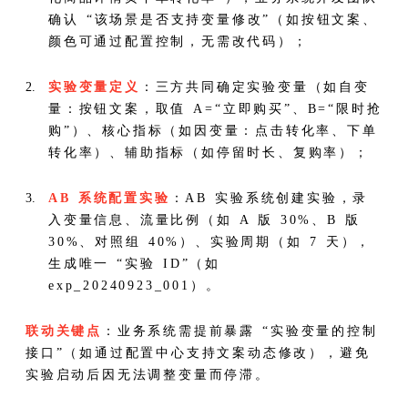
确认 “该场景是否支持变量修改”（如按钮文案、
颜色可通过配置控制，无需改代码）；
实验变量定义
：三方共同确定实验变量（如自变
量：按钮文案，取值 A=“立即购买”、B=“限时抢
购”）、核心指标（如因变量：点击转化率、下单
转化率）、辅助指标（如停留时长、复购率）；
AB 系统配置实验
：AB 实验系统创建实验，录
入变量信息、流量比例（如 A 版 30%、B 版
30%、对照组 40%）、实验周期（如 7 天），
生成唯一 “实验 ID”（如
exp_20240923_001）。
联动关键点
：业务系统需提前暴露 “实验变量的控制
接口”（如通过配置中心支持文案动态修改），避免
实验启动后因无法调整变量而停滞。