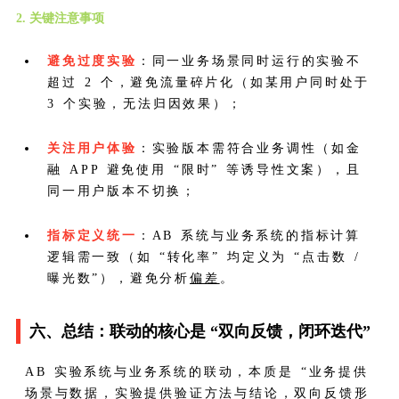
2. 关键注意事项
避免过度实验
：同一业务场景同时运行的实验不
超过 2 个，避免流量碎片化（如某用户同时处于
3 个实验，无法归因效果）；
关注用户体验
：实验版本需符合业务调性（如金
融 APP 避免使用 “限时” 等诱导性文案），且
同一用户版本不切换；
指标定义统一
：AB 系统与业务系统的指标计算
逻辑需一致（如 “转化率” 均定义为 “点击数 /
曝光数”），避免分析
偏差
。
六、总结：联动的核心是 “双向反馈，闭环迭代”
AB 实验系统与业务系统的联动，本质是 “业务提供
场景与数据，实验提供验证方法与结论，双向反馈形