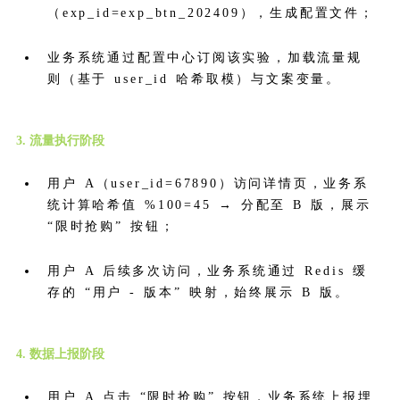
（exp_id=exp_btn_202409），生成配置文件；
业务系统通过配置中心订阅该实验，加载流量规
则（基于 user_id 哈希取模）与文案变量。
3. 流量执行阶段
用户 A（user_id=67890）访问详情页，业务系
统计算哈希值 %100=45 → 分配至 B 版，展示
“限时抢购” 按钮；
用户 A 后续多次访问，业务系统通过 Redis 缓
存的 “用户 - 版本” 映射，始终展示 B 版。
4. 数据上报阶段
用户 A 点击 “限时抢购” 按钮，业务系统上报埋