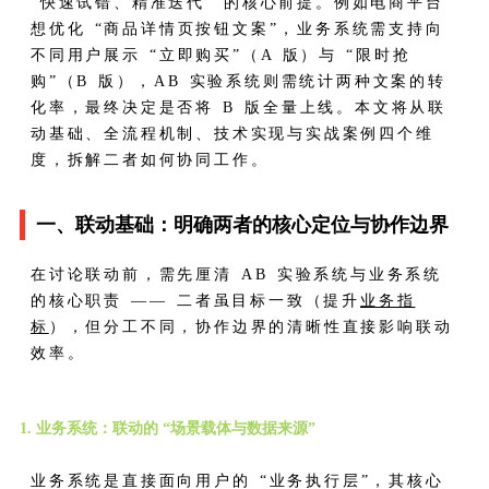
“快速试错、精准迭代” 的核心前提。例如电商平台
想优化 “商品详情页按钮文案”，业务系统需支持向
不同用户展示 “立即购买”（A 版）与 “限时抢
购”（B 版），AB 实验系统则需统计两种文案的转
化率，最终决定是否将 B 版全量上线。本文将从联
动基础、全流程机制、技术实现与实战案例四个维
度，拆解二者如何协同工作。
一、联动基础：明确两者的核心定位与协作边界
在讨论联动前，需先厘清 AB 实验系统与业务系统
的核心职责 —— 二者虽目标一致（提升
业务指
标
），但分工不同，协作边界的清晰性直接影响联动
效率。
1. 业务系统：联动的 “场景载体与数据来源”
业务系统是直接面向用户的 “业务执行层”，其核心