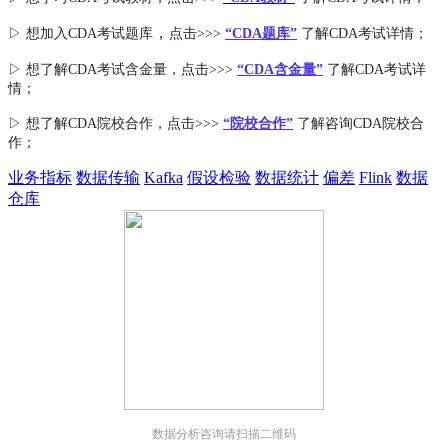
，
▷ 想加入
CDA考试题库
点击>>>
“CDA
题库
”
了解CDA考试详情；
▷ 想了解CDA
考试
含金量
，点击>>>
“CDA含金量”
了解CDA考试详
情；
▷ 想了解CDA
院校合作
，点击>>>
“院校合作”
了解咨询CDA院校合
作；
业务指标
数据传输
Kafka
假设检验
数据统计
偏差
Flink
数据
仓库
数据分析咨询请扫描二维码