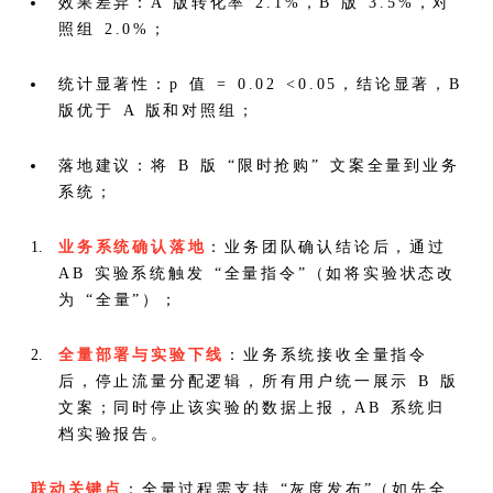
效果差异：A 版转化率 2.1%，B 版 3.5%，对
照组 2.0%；
统计显著性：p 值 = 0.02 <0.05，结论显著，B
版优于 A 版和对照组；
落地建议：将 B 版 “限时抢购” 文案全量到业务
系统；
业务系统确认落地
：业务团队确认结论后，通过
AB 实验系统触发 “全量指令”（如将实验状态改
为 “全量”）；
全量部署与实验下线
：业务系统接收全量指令
后，停止流量分配逻辑，所有用户统一展示 B 版
文案；同时停止该实验的数据上报，AB 系统归
档实验报告。
联动关键点
：全量过程需支持 “灰度发布”（如先全