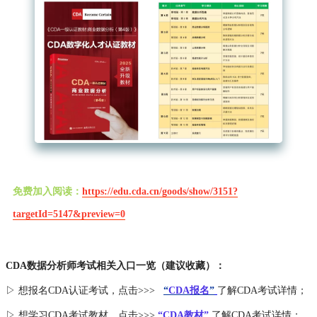
免费加入阅读：
https://edu.cda.cn/goods/show/3151?
targetId=5147&preview=0
CDA数据分析师考试相关入口一览（建议收藏）：
▷ 想报名CDA认证考试，点击>>>
“
CDA报名
”
了解CDA考试详情；
▷ 想学习CDA考试教材，点击>>>
“CDA教材”
了解CDA考试详情；