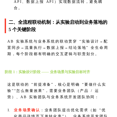
API、数据上报 API）实现数据流转，避免耦
合。
二、全流程联动机制：从实验启动到业务落地的
5 个关键阶段
AB 实验系统与业务系统的联动贯穿 “实验设计→配
置同步→流量执行→数据上报→结论落地” 全生命周
期，每个阶段都有明确的交互逻辑与职责划分。
阶段 1：实验设计阶段 —— 业务场景与实验目标对齐
这是联动的 “前提准备”，核心是明确 “要做什么实
验”“怎么衡量效果”，需要业务团队（产品 / 运
营）、AB 实验团队与业务系统开发团队协同：
业务场景确认
：业务团队提出优化需求（如 “优
化商品详情页下单转化率”），业务系统开发团队