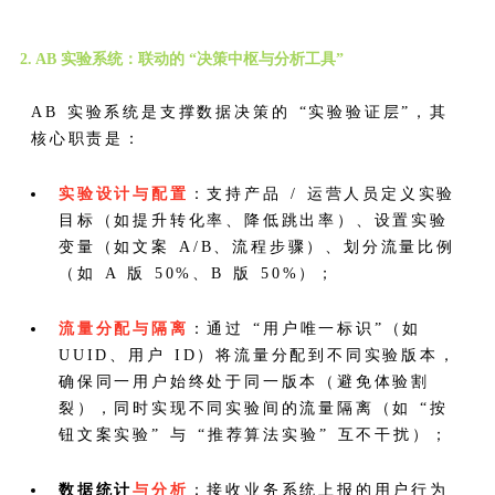
2. AB 实验系统：联动的 “决策中枢与分析工具”
AB 实验系统是支撑数据决策的 “实验验证层”，其
核心职责是：
实验设计与配置
：支持产品 / 运营人员定义实验
目标（如提升转化率、降低跳出率）、设置实验
变量（如文案 A/B、流程步骤）、划分流量比例
（如 A 版 50%、B 版 50%）；
流量分配与隔离
：通过 “用户唯一标识”（如
UUID、用户 ID）将流量分配到不同实验版本，
确保同一用户始终处于同一版本（避免体验割
裂），同时实现不同实验间的流量隔离（如 “按
钮文案实验” 与 “推荐算法实验” 互不干扰）；
数据统计
与分析
：接收业务系统上报的用户行为