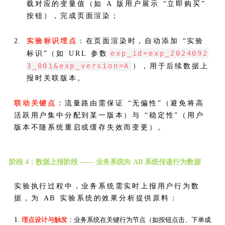
载对应的变量值（如 A 版用户展示 “立即购买”
按钮），完成页面渲染；
实验标识埋点
：在页面渲染时，自动添加 “实验
exp_id=exp_2024092
标识”（如 URL 参数
3_001&exp_version=A
），用于后续数据上
报时关联版本。
联动关键点
：流量路由需保证 “无偏性”（避免将高
活跃用户集中分配到某一版本）与 “稳定性”（用户
版本不随系统重启或缓存失效而变更）。
阶段 4：数据上报阶段 —— 业务系统向 AB 系统传递行为数据
实验执行过程中，业务系统需实时上报用户行为数
据，为 AB 实验系统的效果分析提供原料：
埋点设计与触发
：业务系统在关键行为节点（如按钮点击、下单成