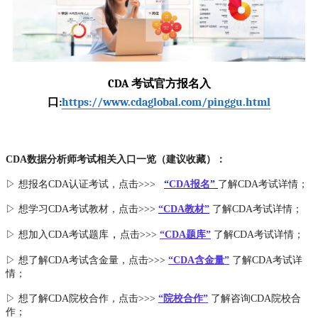
CDA 考试官方报名入
口:
https://www.cdaglobal.com/pinggu.html
CDA数据分析师考试相关入口一览（建议收藏）：
▷ 想报名CDA认证考试，点击>>>
“
CDA报名
”
了解CDA考试详情；
▷ 想学习CDA考试教材，点击>>>
“CDA教材”
了解CDA考试详情；
，
▷ 想加入
CDA考试题库
点击>>>
“CDA
题库
”
了解CDA考试详情；
▷ 想了解CDA
考试
含金量
，点击>>>
“CDA含金量”
了解CDA考试详
情；
▷ 想了解CDA
院校合作
，点击>>>
“院校合作”
了解咨询CDA院校合
作；