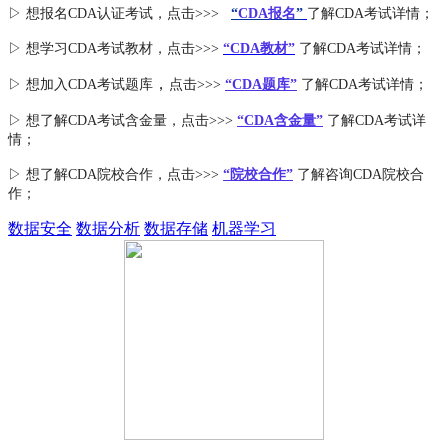
▷ 想报名CDA认证考试，点击>>>
“
CDA报名
”
了解CDA考试详情；
▷ 想学习CDA考试教材，点击>>>
“CDA教材”
了解CDA考试详情；
，
▷ 想加入
CDA考试题库
点击>>>
“CDA
题库
”
了解CDA考试详情；
▷ 想了解CDA
考试
含金量
，点击>>>
“CDA含金量”
了解CDA考试详
情；
▷ 想了解CDA
院校合作
，点击>>>
“院校合作”
了解咨询CDA院校合
作；
数据安全
数据分析
数据存储
机器学习