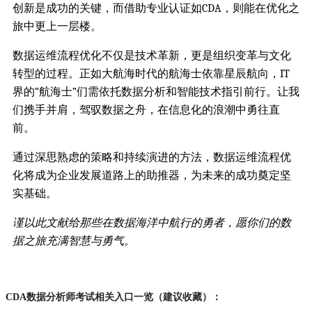
创新是成功的关键，而借助专业认证如CDA，则能在优化之
旅中更上一层楼。
数据运维流程优化不仅是技术革新，更是组织变革与文化
转型的过程。正如大航海时代的航海士依靠星辰航向，IT
界的“航海士”们需依托数据分析和智能技术指引前行。让我
们携手并肩，驾驭数据之舟，在信息化的浪潮中勇往直
前。
通过深思熟虑的策略和持续演进的方法，数据运维流程优
化将成为企业发展道路上的助推器，为未来的成功奠定坚
实基础。
谨以此文献给那些在数据海洋中航行的勇者，愿你们的数
据之旅充满智慧与勇气。
CDA数据分析师考试相关入口一览（建议收藏）：