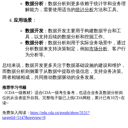
数据分析
：数据分析则更多依赖于统计学和业务理
解能力，需要使用适当的
统计分析
方法和工具
。
应用场景
：
数据开发
：数据开发主要用于构建数据平台和工
具，以支持后续的数据分析和挖掘工作
。
数据分析
：数据分析则用于实际业务场景中，通过
分析数据来支持决策制定，例如
市场分析
、客户行
为分析等
。
总结来说，数据开发更多关注于数据基础设施的建设和维护，
而数据分析则侧重于从数据中提取价值信息，支持业务决策。
两者相辅相成，共同推动数据驱动的业务发展。
推荐学习书籍
《CDA一级教材》适合CDA一级考生备考，也适合业务及数据分析岗
位的从业者提升自我。完整电子版已上线CDA网校，累计已有10万+在
读~
免费加入阅读：
https://edu.cda.cn/goods/show/3151?
targetId=5147&preview=0