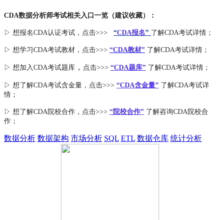
CDA数据分析师考试相关入口一览（建议收藏）：
▷ 想报名CDA认证考试，点击>>>
“
CDA报名
”
了解CDA考试详情；
▷ 想学习CDA考试教材，点击>>>
“CDA教材”
了解CDA考试详情；
，
▷ 想加入
CDA考试题库
点击>>>
“CDA
题库
”
了解CDA考试详情；
▷ 想了解CDA
考试
含金量
，点击>>>
“CDA含金量”
了解CDA考试详
情；
▷ 想了解CDA
院校合作
，点击>>>
“院校合作”
了解咨询CDA院校合
作；
数据分析
数据架构
市场分析
SQL
ETL
数据仓库
统计分析