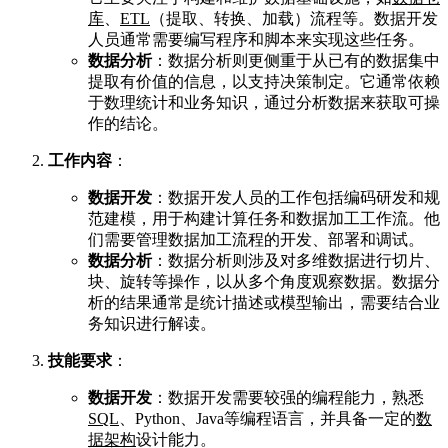
库
、
ETL
（提取、转换、加载）流程等
。数据开发
人员通常需要编写程序和脚本来实现这些任务
。
数据分析
：数据分析则更侧重于从已有的数据集中
提取有价值的信息，以支持决策制定
。它通常依赖
于数理统计和业务知识，通过分析数据来获取可操
作的结论
。
工作内容
：
数据开发
：数据开发人员的工作包括编码研发和规
范建模，用于构建计算任务和数据加工工作流
。他
们需要管理数据加工流程的开发、部署和调试
。
数据分析
：数据分析则涉及对多维数据进行切片、
块、旋转等操作，以从多个角度观察数据
。数据分
析的结果通常是统计描述或模型输出，需要结合业
务知识进行解读
。
技能要求
：
数据开发
：数据开发需要较强的编程能力，熟悉
SQL
、Python、Java等编程语言，并具备一定的
数
据架构
设计能力
。