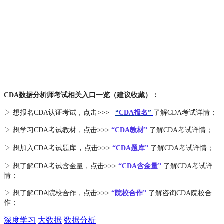
CDA数据分析师考试相关入口一览（建议收藏）：
▷ 想报名CDA认证考试，点击>>>
“
CDA报名
”
了解CDA考试详情；
▷ 想学习CDA考试教材，点击>>>
“CDA教材”
了解CDA考试详情；
，
▷ 想加入
CDA考试题库
点击>>>
“CDA
题库
”
了解CDA考试详情；
▷ 想了解CDA
考试
含金量
，点击>>>
“CDA含金量”
了解CDA考试详
情；
▷ 想了解CDA
院校合作
，点击>>>
“院校合作”
了解咨询CDA院校合
作；
深度学习
大数据
数据分析