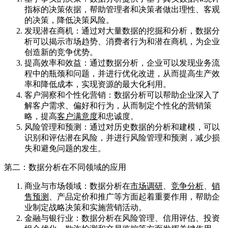
指标的决策依据，帮助管理者和决策者做出理性、客观
的决策，降低决策风险。
发现潜在商机：通过对大量数据的挖掘和分析，数据分
析可以揭示市场趋势、消费者行为和潜在商机，为企业
创造新的竞争优势。
提高效率和效益：通过数据分析，企业可以发现业务流
程中的瓶颈和问题，并进行优化改进，从而提高生产效
率和降低成本，实现资源的最大化利用。
客户洞察和个性化营销：数据分析可以帮助企业深入了
解客户需求、偏好和行为，从而制定个性化的营销策
略，提高
客户满意度
和忠诚度。
风险管理和预测：通过对历史数据的分析和建模，可以
识别和评估潜在风险，并进行风险管理和预测，减少损
失和避免问题的发生。
第二：数据分析在不同领域的应用
商业与市场领域：数据分析在
市场调研
、
竞争分析
、
销
售预测
、产品定价和推广等方面起着重要作用，帮助企
业制定战略决策和实施营销活动。
金融与银行业：数据分析在风险管理、信用评估、投资