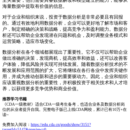
至关重要，他们需要具备数据解读和模型建立的能力，能够从
海量数据中提取有价值的信息。
对于企业和组织来说，投资于数据分析是非常必要且有回报
的。通过有效地利用数据分析，企业可以更好地了解市场和客
户，制定精确的决策和战略，提高竞争力和盈利能力。数据分
析还可以帮助企业发现潜在问题和机会，及时调整业务模式和
运营策略，适应市场变化。
数据分析在各个领域都展现出了重要性。它不仅可以帮助企业
做出准确的决策，发现商机，提高效率和效益，还可以改善客
户体验，降低风险并实现可持续发展。随着数据分析技术的不
断发展和应用范围的扩大，它将继续在各行各业中发挥关键作
用，并成为推动创新和进步的重要驱动力。因此，企业和组织
应该重视数据分析的重要性，并积极投资于相关技术和人才培
养，以获得更多竞争优势和商业价值。
推荐学习书籍
《CDA一级教材》适合CDA一级考生备考，也适合业务及数据分析岗
位的从业者提升自我。完整电子版已上线CDA网校，累计已有10万+在
读~
免费加入阅读：
https://edu.cda.cn/goods/show/3151?
targetId=5147&preview=0