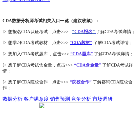
CDA数据分析师考试相关入口一览（建议收藏）：
▷ 想报名CDA认证考试，点击>>>
“
CDA报名
”
了解CDA考试详情；
▷ 想学习CDA考试教材，点击>>>
“CDA教材”
了解CDA考试详情；
，
▷ 想加入
CDA考试题库
点击>>>
“CDA
题库
”
了解CDA考试详情；
▷ 想了解CDA
考试
含金量
，点击>>>
“CDA含金量”
了解CDA考试详
情；
▷ 想了解CDA
院校合作
，点击>>>
“院校合作”
了解咨询CDA院校合
作；
数据分析
客户满意度
销售预测
竞争分析
市场调研