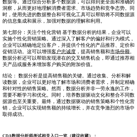
数据等。通过综合分析多个数据源，可以得到更全面和准确的
洞察，从而更好地理解消费者需求、市场趋势和竞争态势。同
时，使用先进的数据整合和可视化工具可以帮助将不同数据源
的信息集成和展示，加强对数据的理解和利用。
第七部分：关注个性化营销 基于数据分析的结果，企业可以
实施个性化营销策略。通过深入了解客户的偏好和行为模式，
企业可以精确地定位客户，并提供个性化的产品推荐、定价和
促销活动。这可以增强
客户忠诚度
，提高销售额和
市场份额
。
数据分析还可以帮助发现潜在的交叉销售机会，即通过推荐相
关产品或服务来增加客户购买的附加价值。
结论： 数据分析是提高销售额的关键。通过收集、分析和解
读数据，企业可以更好地了解市场和消费者需求，并制定精确
和针对性的销售策略。然而，数据分析并非一劳永逸的工作，
需要不断学习和优化。同时，培养数据驱动文化和整合不同数
据源也至关重要。最终，通过数据驱动的销售策略和个性化营
销，企业可以实现销售额的持续增长，并在竞争激烈的市场中
取得成功。
CDA数据分析师考试相关入口一览（建议收藏）：