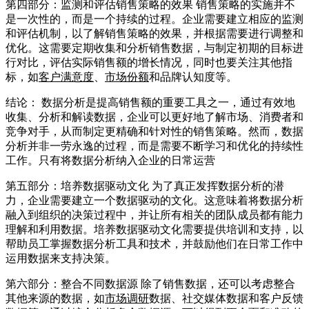
第四部分：监测和评估销售策略的效果 销售策略的实施并不
是一次性的，而是一个持续的过程。企业需要建立相应的监测
和评估机制，以了解销售策略的效果，并根据需要进行调整和
优化。这需要定期收集和分析销售数据，与制定初期的目标进
行对比，评估实际销售额的增长情况，同时也要关注其他指
标，如
客户满意度
、
市场份额
和品牌认知度等。
结论： 数据分析是提高销售额的重要工具之一，通过有效地
收集、分析和解读数据，企业可以更好地了解市场、消费者和
竞争对手，从而制定更精确和针对性的销售策略。然而，数据
分析并非一劳永逸的过程，而是需要不断学习和优化的持续性
工作。只有将数据分析纳入企业的日常运营
第五部分：培养数据驱动文化 为了真正发挥数据分析的潜
力，企业需要建立一个数据驱动的文化。这意味着将数据分析
融入到组织的决策过程中，并让所有相关的团队成员都有能力
理解和利用数据。培养数据驱动文化需要提供培训和支持，以
帮助员工掌握数据分析工具和技术，并鼓励他们在日常工作中
运用数据来支持决策。
第六部分：整合不同数据源 除了销售数据，还可以考虑整合
其他来源的数据，如
市场调研
数据、社交媒体数据和客户反馈