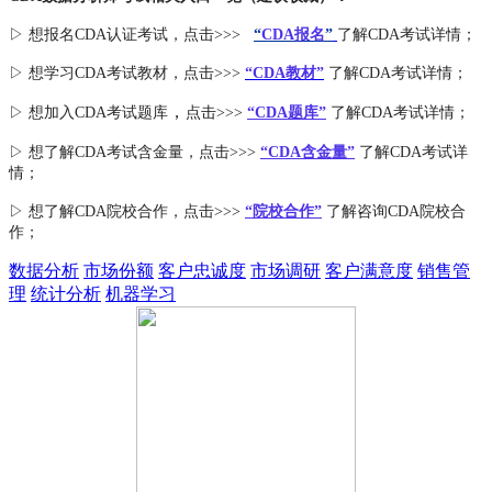
▷ 想报名CDA认证考试，点击>>>
“
CDA报名
”
了解CDA考试详情；
▷ 想学习CDA考试教材，点击>>>
“CDA教材”
了解CDA考试详情；
，
▷ 想加入
CDA考试题库
点击>>>
“CDA
题库
”
了解CDA考试详情；
▷ 想了解CDA
考试
含金量
，点击>>>
“CDA含金量”
了解CDA考试详
情；
▷ 想了解CDA
院校合作
，点击>>>
“院校合作”
了解咨询CDA院校合
作；
数据分析
市场份额
客户忠诚度
市场调研
客户满意度
销售管
理
统计分析
机器学习