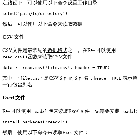
定路径下。可以使用以下命令设置工作目录：
setwd(
"path/to/directory"
然后，可以使用以下命令来读取数据：
CSV 文件
CSV文件是最常见的
数据格式
之一。在R中可以使用
函数来读取CSV文件：
read.csv()
data 
<-
 read.csv
(
"file.csv"
,
 header 
=
TRUE
)
其中，
是CSV文件的文件名，
表示第
"file.csv"
header=TRUE
一行包含列名。
Excel 文件
R中可以使用
包来读取Excel文件，先需要安装
:
readxl
readxl
install.packages
(
'readxl'
)
然后，使用以下命令来读取Excel文件：