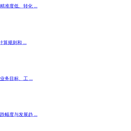
度低、转化 ...
规则和 ...
目标、工 ...
度与发展趋 ...