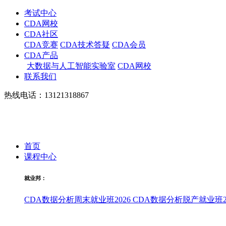
考试中心
CDA网校
CDA社区
CDA竞赛
CDA技术答疑
CDA会员
CDA产品
大数据与人工智能实验室
CDA网校
联系我们
热线电话：13121318867
首页
课程中心
就业邦：
CDA数据分析周末就业班2026
CDA数据分析脱产就业班20