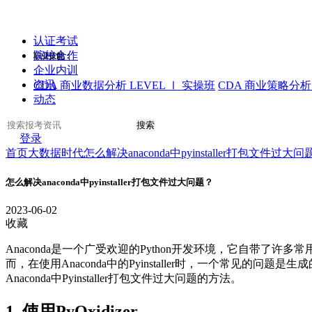
认证考试
院校合作
职业技能：
企业内训
资讯
CDA 商业数据分析 LEVEL Ⅰ 实操班
CDA 商业策略分析 
动态
搜索
登录
首页
大数据时代
怎么解决anaconda中pyinstaller打包文件过大问
怎么解决anaconda中pyinstaller打包文件过大问题？
2023-06-02
收藏
Anaconda是一个广受欢迎的Python开发环境，它自带了许多常
而，在使用Anaconda中的Pyinstaller时，一个常
Anaconda中Pyinstaller打包文件过大问题的方法。
1. 使用PyOxidizer