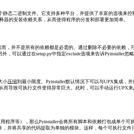
码打包为单个静态二进制文件。它支持多种平台，并提供了丰富的选项来控制
thon解释器的安装依赖关系，从而使得程序的分发和部署更加简单。
块。然而，并不是所有的依赖都是必需的。通过删除不必要的依赖
在setup.py中指定exclude选项来告诉Pyinstaller
大小
压缩
到最小限度。Pyinstaller默认情况下可以与UPX集成，
X集成，从而导致可执行文件变得异常巨大。此时，可以手动运行UPX来
应用程序等），那么Pyinstaller会将所有脚本和依赖打包成
件，并将共享的代码提取为单独的模块。这样，每个可执行文件