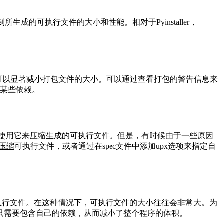
所生成的可执行文件的大小和性能。相对于Pyinstaller，
，可以显著减小打包文件的大小。可以通过查看打包的警告信息来
忽略某些依赖。
并使用它来
压缩
生成的可执行文件。但是，有时候由于一些原因
压缩
可执行文件，或者通过在spec文件中添加upx选项来指定自
单个可执行文件。在这种情况下，可执行文件的大小往往会非常大。为
只需要包含自己的依赖，从而减小了整个程序的体积。