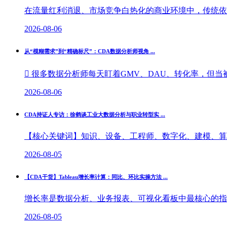
在流量红利消退、市场竞争白热化的商业环境中，传统依托
2026-08-06
从“模糊需求”到“精确标尺”：CDA数据分析师视角 ...
 很多数据分析师每天盯着GMV、DAU、转化率，但当被
2026-08-06
CDA持证人专访：徐鹤谈工业大数据分析与职业转型实 ...
【核心关键词】知识、设备、工程师、数字化、建模、算法
2026-08-05
【CDA干货】Tableau增长率计算：同比、环比实操方法 ...
增长率是数据分析、业务报表、可视化看板中最核心的指标
2026-08-05