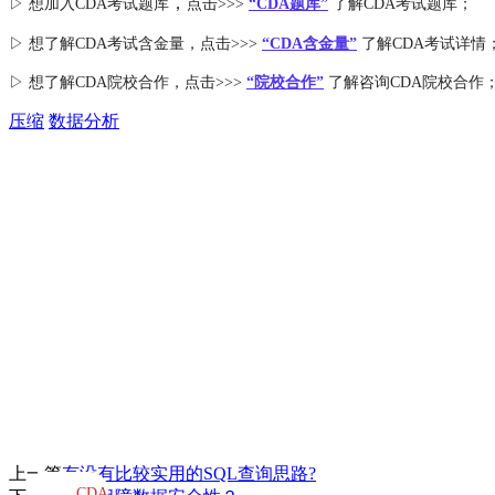
，
▷ 想加入
CDA考试题库
点击>>>
“CDA
题库
”
了解CDA考试题库；
▷ 想了解CDA
考试
含金量
，点击>>>
“CDA含金量”
了解CDA考试详情
▷ 想了解CDA
院校合作
，点击>>>
“院校合作”
了解咨询CDA院校合作
压缩
数据分析
上一篇
有没有比较实用的SQL查询思路?
CDA