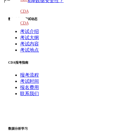
下一篇
如何保障数据安全性？
教材
CDA
数据分析师考试动态
题库
CDA
考试介绍
大纲
考试大纲
考试内容
考试地点
CDA报考指南
报考流程
考试时间
报名费用
联系我们
数据分析学习