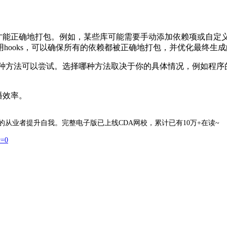
能正确地打包。例如，某些库可能需要手动添加依赖项或自定义模块搜索路
hooks，可以确保所有的依赖都被正确地打包，并优化最终生
大问题时，有多种方法可以尝试。选择哪种方法取决于你的具体情况，
播效率。
的从业者提升自我。完整电子版已上线CDA网校，累计已有10万+在读~
w=0