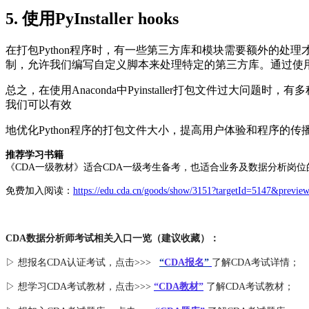
5. 使用PyInstaller hooks
在打包Python程序时，有一些第三方库和模块需要额外的处理才
制，允许我们编写自定义脚本来处理特定的第三方库。通过使用
总之，在使用Anaconda中Pyinstaller打包文件过
我们可以有效
地优化Python程序的打包文件大小，提高用户体验和程序的传
推荐学习书籍
《CDA一级教材》适合CDA一级考生备考，也适合业务及数据分析岗位
免费加入阅读：
https://edu.cda.cn/goods/show/3151?targetId=5147&previe
CDA数据分析师考试相关入口一览（建议收藏）：
▷ 想报名CDA认证考试，点击>>>
“
CDA报名
”
了解CDA考试详情；
▷ 想学习CDA考试教材，点击>>>
“CDA教材”
了解CDA考试教材；