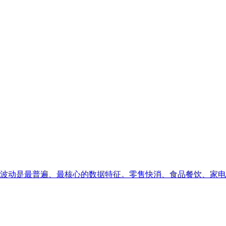
动是最普遍、最核心的数据特征。零售快消、食品餐饮、家电服饰