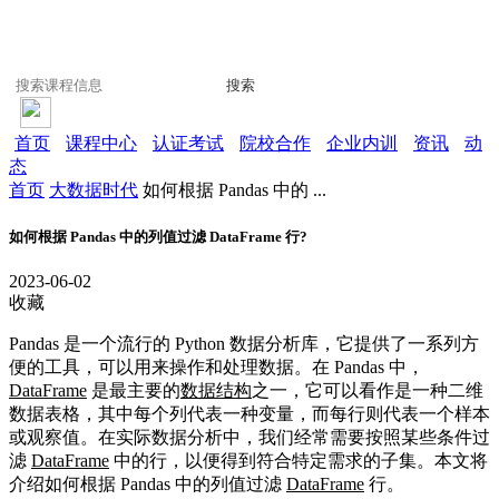
搜索
首页
课程中心
认证考试
院校合作
企业内训
资讯
动
态
首页
大数据时代
如何根据 Pandas 中的 ...
如何根据 Pandas 中的列值过滤 DataFrame 行?
2023-06-02
收藏
Pandas 是一个流行的 Python 数据分析库，它提供了一系列方
便的工具，可以用来操作和处理数据。在 Pandas 中，
DataFrame
是最主要的
数据结构
之一，它可以看作是一种二维
数据表格，其中每个列代表一种变量，而每行则代表一个样本
或观察值。在实际数据分析中，我们经常需要按照某些条件过
滤
DataFrame
中的行，以便得到符合特定需求的子集。本文将
介绍如何根据 Pandas 中的列值过滤
DataFrame
行。