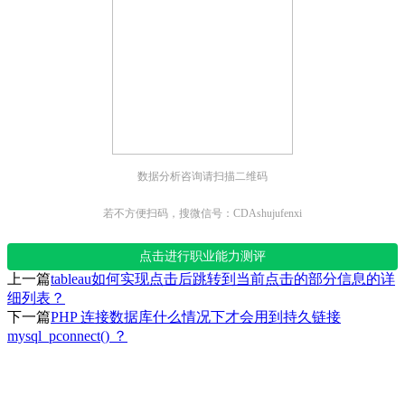
数据分析咨询请扫描二维码
若不方便扫码，搜微信号：CDAshujufenxi
点击进行职业能力测评
上一篇
tableau如何实现点击后跳转到当前点击的部分信息的详
细列表？
下一篇
PHP 连接数据库什么情况下才会用到持久链接
mysql_pconnect() ？