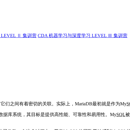
LEVEL Ⅱ 集训营
CDA 机器学习与深度学习 LEVEL Ⅲ 集训营
，它们之间有着密切的关联。实际上，MariaDB最初就是作为My
S
数据库系统，其目标是提供高性能、可靠性和易用性。My
SQL
被