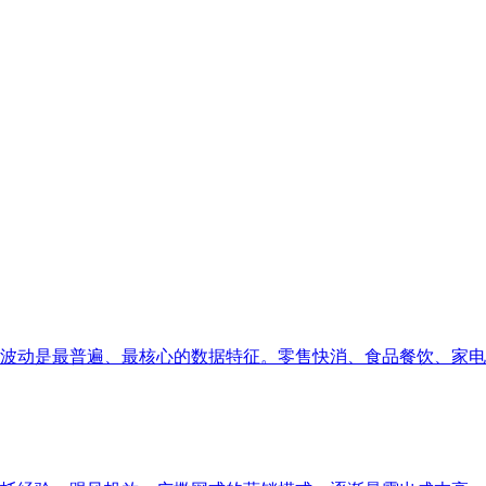
动是最普遍、最核心的数据特征。零售快消、食品餐饮、家电服饰