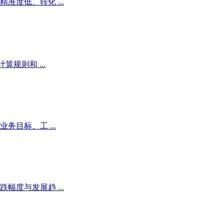
度低、转化 ...
规则和 ...
目标、工 ...
度与发展趋 ...