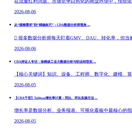
在流量红利消退、市场竞争白热化的商业环境中，传统依托
2026-08-06
从“模糊需求”到“精确标尺”：CDA数据分析师视角 ...
 很多数据分析师每天盯着GMV、DAU、转化率，但当被
2026-08-06
CDA持证人专访：徐鹤谈工业大数据分析与职业转型实 ...
【核心关键词】知识、设备、工程师、数字化、建模、算法
2026-08-05
【CDA干货】Tableau增长率计算：同比、环比实操方法 ...
增长率是数据分析、业务报表、可视化看板中最核心的指标
2026-08-05