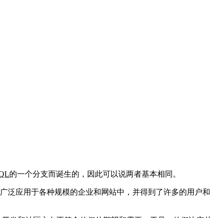
QL
的一个分支而诞生的，因此可以说两者基本相同。
广泛应用于各种规模的企业和网站中，并得到了许多的用户和