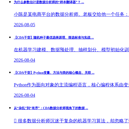
为什么参数估计是数据分析师的“样本翻译器”？ ...
小陈是某电商平台的数据分析师。老板交给他一个任务：“我
2026-08-05
【CDA干货】随机种子最优选择原理、筛选标准与实战 ...
在机器学习建模、数据预处理、抽样划分、模型初始化训练
2026-08-04
【CDA干货】Python变量、方法与类的核心概念、关联 ...
Python作为面向对象的主流编程语言，核心编程体系由
2026-08-04
从“杂乱”到“有序”：CDA数据分析师视角下的数据 ...
 很多数据分析师沉迷于复杂的机器学习算法，却忽略了数