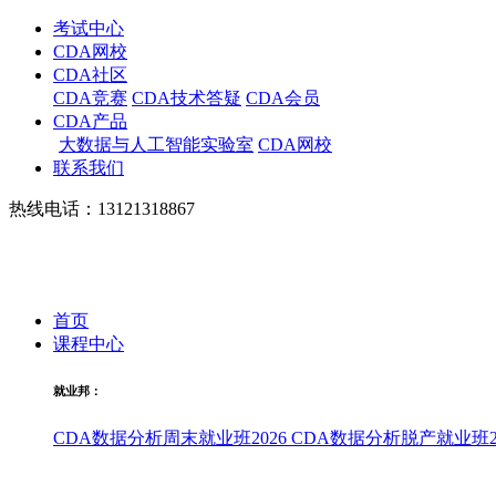
考试中心
CDA网校
CDA社区
CDA竞赛
CDA技术答疑
CDA会员
CDA产品
大数据与人工智能实验室
CDA网校
联系我们
热线电话：13121318867
首页
课程中心
就业邦：
CDA数据分析周末就业班2026
CDA数据分析脱产就业班20