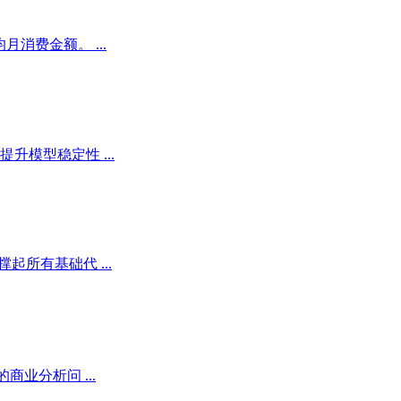
消费金额。 ...
模型稳定性 ...
所有基础代 ...
业分析问 ...