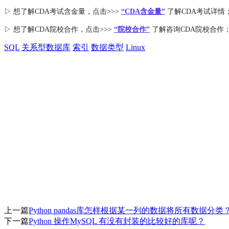
▷ 想了解CDA
考试
含金量
，点击>>>
“CDA含金量”
了解CDA考试详情
▷ 想了解CDA
院校合作
，点击>>>
“院校合作”
了解咨询CDA院校合作
SQL
关系型数据库
索引
数据类型
Linux
上一篇
Python pandas库怎样根据某一列的数据将所有数据分类
下一篇
Python 操作MySQL 有没有封装的比较好的库呢？