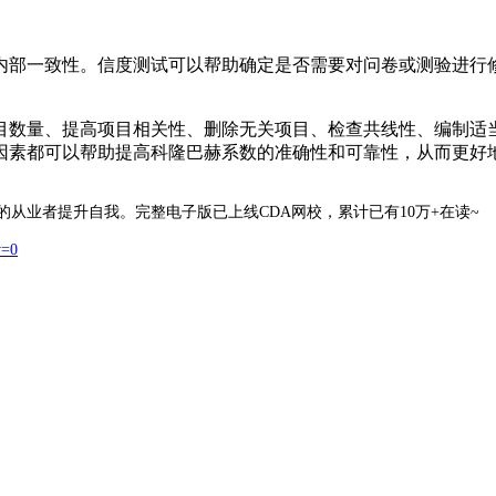
内部一致性。信度测试可以帮助确定是否需要对问卷或测验进行
目数量、提高项目相关性、删除无关项目、检查共线性、编制适
因素都可以帮助提高科隆巴赫系数的准确性和可靠性，从而更好
的从业者提升自我。完整电子版已上线CDA网校，累计已有10万+在读~
w=0
；