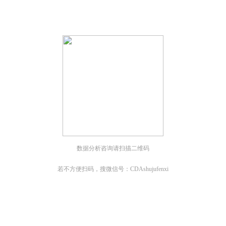
；
数据分析咨询请扫描二维码
若不方便扫码，搜微信号：CDAshujufenxi