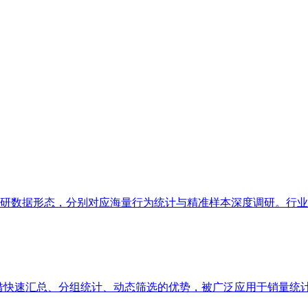
数据形态，分别对应海量行为统计与精准样本深度调研。行业普遍
凭借快速汇总、分组统计、动态筛选的优势，被广泛应用于销量统计、