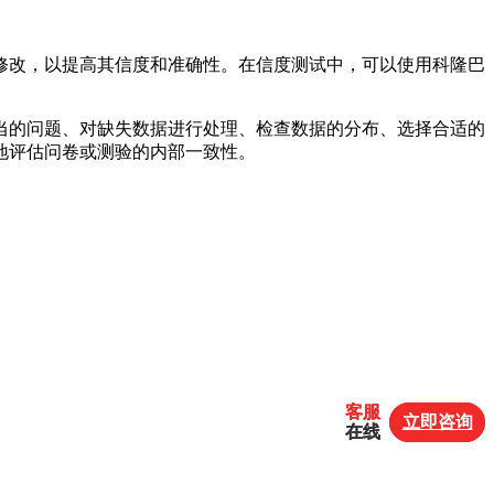
修改，以提高其信度和准确性。在信度测试中，可以使用科隆巴
当的问题、对缺失数据进行处理、检查数据的分布、选择合适的
地评估问卷或测验的内部一致性。
客服
客服
立即咨询
立即咨询
在线
在线