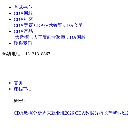
考试中心
CDA网校
CDA社区
CDA竞赛
CDA技术答疑
CDA会员
CDA产品
大数据与人工智能实验室
CDA网校
联系我们
热线电话：13121318867
首页
课程中心
就业邦：
CDA数据分析周末就业班2026
CDA数据分析脱产就业班20