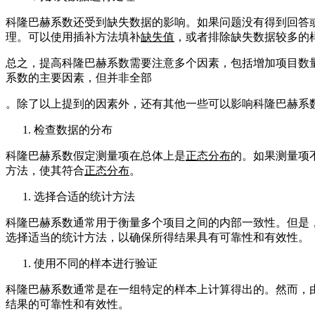
科隆巴赫系数还受到缺失数据的影响。如果问题没有得到回答
理。可以使用插补方法填补
缺失值
，或者排除缺失数据较多的
总之，提高科隆巴赫系数需要注意多个因素，包括增加项目数
系数的主要因素，但并非全部
。除了以上提到的因素外，还有其他一些可以影响科隆巴赫系
检查数据的分布
科隆巴赫系数假定测量项在总体上是
正态分布
的。如果测量项
方法，使其符合
正态分布
。
选择合适的统计方法
科隆巴赫系数通常用于衡量多个项目之间的内部一致性。但是
选择适当的统计方法，以确保所得结果具有可靠性和有效性。
使用不同的样本进行验证
科隆巴赫系数通常是在一组特定的样本上计算得出的。然而，
结果的可靠性和有效性。