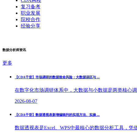
CDA网校
复习备考
职业发展
院校合作
经验分享
数据分析师资讯
更多
【CDA干货】市场调研的数据致命风险：大数据误区与 ...
在数字化市场调研体系中，大数据与小数据是两类核心调研
2026-08-07
【CDA干货】数据透视表新增编辑列的实现方法、实操 ...
数据透视表是Excel、WPS中最核心的数据分析工具，