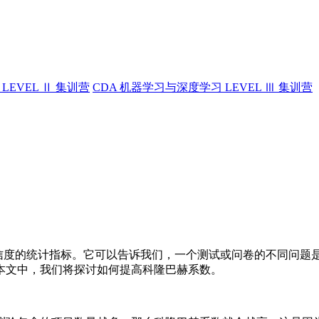
LEVEL Ⅱ 集训营
CDA 机器学习与深度学习 LEVEL Ⅲ 集训营
测验或问卷信度的统计指标。它可以告诉我们，一个测试或问卷的不同
本文中，我们将探讨如何提高科隆巴赫系数。