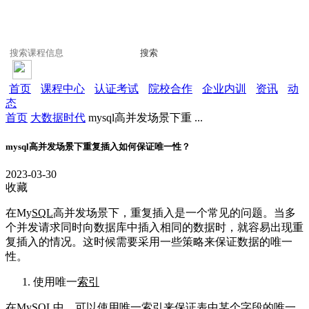
搜索
首页
课程中心
认证考试
院校合作
企业内训
资讯
动
态
首页
大数据时代
mysql高并发场景下重 ...
mysql高并发场景下重复插入如何保证唯一性？
2023-03-30
收藏
在My
SQL
高并发场景下，重复插入是一个常见的问题。当多
个并发请求同时向数据库中插入相同的数据时，就容易出现重
复插入的情况。这时候需要采用一些策略来保证数据的唯一
性。
使用唯一
索引
在My
SQL
中，可以使用唯一
索引
来保证表中某个
字段
的唯一