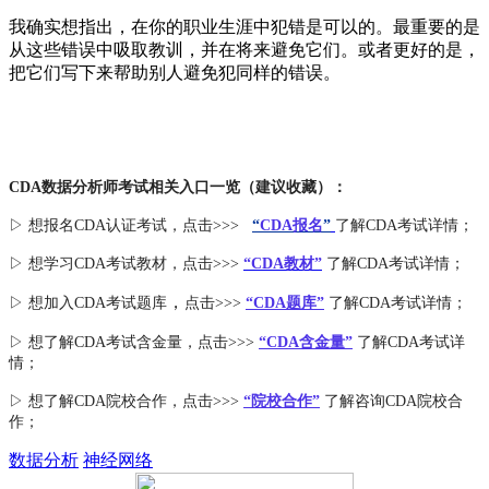
我确实想指出，在你的职业生涯中犯错是可以的。最重要的是
从这些错误中吸取教训，并在将来避免它们。或者更好的是，
把它们写下来帮助别人避免犯同样的错误。
CDA数据分析师考试相关入口一览（建议收藏）：
▷ 想报名CDA认证考试，点击>>>
“
CDA报名
”
了解CDA考试详情；
▷ 想学习CDA考试教材，点击>>>
“CDA教材”
了解CDA考试详情；
，
▷ 想加入
CDA考试题库
点击>>>
“CDA
题库
”
了解CDA考试详情；
▷ 想了解CDA
考试
含金量
，点击>>>
“CDA含金量”
了解CDA考试详
情；
▷ 想了解CDA
院校合作
，点击>>>
“院校合作”
了解咨询CDA院校合
作；
数据分析
神经网络