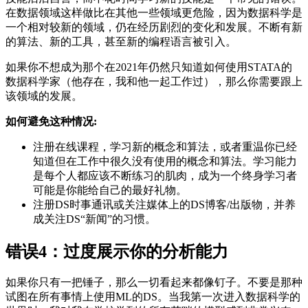
在数据领域这样做比在其他一些领域更危险，因为数据科学是
一个相对较新的领域，仍在经历剧烈的变化和发展。不断有新
的算法、新的工具，甚至新的编程语言被引入。
如果你不想成为那个在2021年仍然只知道如何使用STATA的
数据科学家（他存在，我和他一起工作过），那么你需要跟上
该领域的发展。
如何避免这种情况:
注册在线课程，学习新的概念和算法，或者重温你已经
知道但在工作中很久没有使用的概念和算法。学习能力
是每个人都应该不断练习的肌肉，成为一个终身学习者
可能是你能给自己的最好礼物。
注册DS时事通讯或关注媒体上的DS博客/出版物，并养
成关注DS“新闻”的习惯。
错误4：过度展示你的分析能力
如果你只有一把锤子，那么一切看起来都像钉子。不要是那种
试图在所有事情上使用ML的DS。当我第一次进入数据科学的