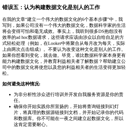
错误五：认为构建数据文化是别人的工作
在我的文章“建立一个伟大的数据文化的6个基本步骤”中，我
写到，如果公司没有一个伟大的数据文化，数据科学家的生活
将会变得可怕和毫无成效。事实上，我听到很多DS抱怨没有
效率的ad hoc数据请求，这些请求应该由涉众以自给自足的方
式轻松处理（例如，在Looker中将聚合从每月改为每天，实际
上由两次点击组成）。不要认为改变这种文化是别人的工作。
如果你想看到变化，就去做。毕竟，谁比数据科学家本身更有
能力构建数据文化，并教育利益相关者了解数据？帮助建立公
司中的数据文化将使您以及您的利益相关者的生活变得更加轻
松。
如何避免这种情况:
为非分析性涉众进行培训并开发自我服务资源是你的责
任。
确保你开始实践你所宣扬的，开始将查询链接到幻灯
片，将真理的数据源链接到文档，并开始记录你的代码
和数据库。你不可能在一夜之间建立起数据文化，所以
这肯定需要耐心。