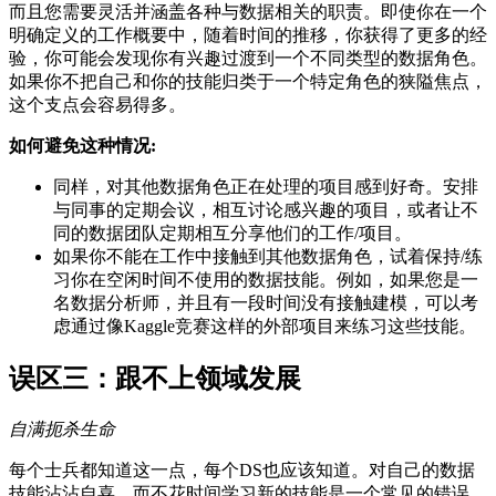
而且您需要灵活并涵盖各种与数据相关的职责。即使你在一个
明确定义的工作概要中，随着时间的推移，你获得了更多的经
验，你可能会发现你有兴趣过渡到一个不同类型的数据角色。
如果你不把自己和你的技能归类于一个特定角色的狭隘焦点，
这个支点会容易得多。
如何避免这种情况:
同样，对其他数据角色正在处理的项目感到好奇。安排
与同事的定期会议，相互讨论感兴趣的项目，或者让不
同的数据团队定期相互分享他们的工作/项目。
如果你不能在工作中接触到其他数据角色，试着保持/练
习你在空闲时间不使用的数据技能。例如，如果您是一
名数据分析师，并且有一段时间没有接触建模，可以考
虑通过像Kaggle竞赛这样的外部项目来练习这些技能。
误区三：跟不上领域发展
自满扼杀生命
每个士兵都知道这一点，每个DS也应该知道。对自己的数据
技能沾沾自喜，而不花时间学习新的技能是一个常见的错误。