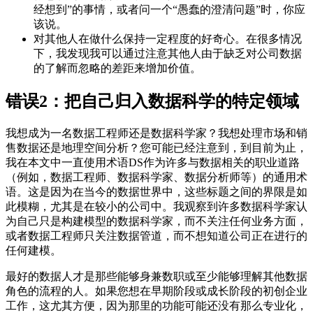
经想到”的事情，或者问一个“愚蠢的澄清问题”时，你应
该说。
对其他人在做什么保持一定程度的好奇心。在很多情况
下，我发现我可以通过注意其他人由于缺乏对公司数据
的了解而忽略的差距来增加价值。
错误2：把自己归入数据科学的特定领域
我想成为一名数据工程师还是数据科学家？我想处理市场和销
售数据还是地理空间分析？您可能已经注意到，到目前为止，
我在本文中一直使用术语DS作为许多与数据相关的职业道路
（例如，数据工程师、数据科学家、数据分析师等）的通用术
语。这是因为在当今的数据世界中，这些标题之间的界限是如
此模糊，尤其是在较小的公司中。我观察到许多数据科学家认
为自己只是构建模型的数据科学家，而不关注任何业务方面，
或者数据工程师只关注数据管道，而不想知道公司正在进行的
任何建模。
最好的数据人才是那些能够身兼数职或至少能够理解其他数据
角色的流程的人。如果您想在早期阶段或成长阶段的初创企业
工作，这尤其方便，因为那里的功能可能还没有那么专业化，