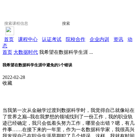
搜索
首页
课程中心
认证考试
院校合作
企业内训
资讯
动
态
首页
大数据时代
我希望在数据科学生涯 ...
我希望在数据科学生涯中避免的5个错误
2022-02-28
收藏
当我第一次从金融学过渡到数据科学时，我觉得自己就像站在
了世界之巅--我在我梦想的领域找到了一份工作，我的职业轨
迹已经确定，我只会低着头努力工作，哪里会出错？嗯，有几
件事……在接下来的一年里，作为一名数据科学家，我很高兴
我发现自己在职业生涯早期犯了几个错误。这样，我就有时间