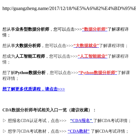
http://guangzheng.name/2017/12/18/%E5%A6%82%E
想从事
业
务型数据分析师
，您可以点击>>>
“数据分析师”
了解课程详
情；
想从事
大
数据分析师
，
您可以点击>>>
“大数据就业”
了解课程详情；
想成为
人工智能工程师
，
您可以点击>>>
“人工智能就业”
了解课程详
情；
想了解
Python数据分析
，您可以点击>>>
“Python数据分析师”
了解课
程详情；
想了解更多优质课程，请点击>>>
CDA数据分析师考试相关入口一览（建议收藏）：
▷ 想报名CDA认证考试，点击>>>
“
CDA报名
”
了解CDA考试详情；
▷ 想学习CDA考试教材，点击>>>
“CDA教材”
了解CDA考试详情；