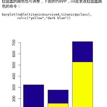
柱状图
的颜色也可调整，下面的代码中，col是更改
柱状图
颜
色的命令：
barplot(table(titanic$survived,titanic$pclass), 

        col=c("yellow","dark blue"))