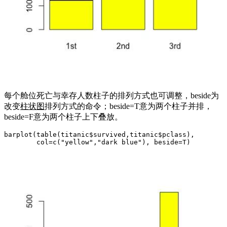
每个舱位死亡与幸存人数柱子的排列方式也可调整，beside为
改变
柱状图
排列方式的命令；beside=T意为两个柱子并排，
beside=F意为两个柱子上下叠放。
barplot(table(titanic$survived,titanic$pclass),

        col=c("yellow","dark blue"), beside=T)