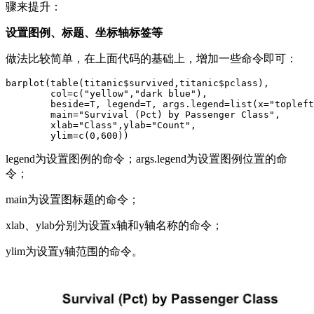
骤来提升：
设置图例、标题、坐标轴标签等
做法比较简单，在上面代码的基础上，增加一些命令即可：
barplot(table(titanic$survived,titanic$pclass), 

        col=c("yellow","dark blue"),

        beside=T, legend=T, args.legend=list(x="topleft
        main="Survival (Pct) by Passenger Class", 

        xlab="Class",ylab="Count",

        ylim=c(0,600))
legend为设置图例的命令；args.legend为设置图例位置的命
令；
main为设置图标题的命令；
xlab、ylab分别为设置x轴和y轴名称的命令；
ylim为设置y轴范围的命令。