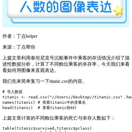
作者：丁点helper
来源：丁点帮你
上篇文章利用泰坦尼克号沉船事件中乘客的存活情况介绍了描
述性数据分析，计算了不同舱位乘客的幸存率，今天我们来看
看如何用图像来直观表达。
我们先来简单复习一下titanic.csv的内容。
# 导入数据

titanic <- read.csv("//Users//Desktop//titanic.csv"，hea
names(titanic) # 查看titanic中的变量名

head(titanic)  # 查看titanic前6行
上篇文章计算的不同舱位乘客的死亡与幸存人数如下：
table(titanic$survived,titanic$pclass)
