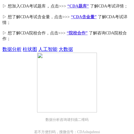
，
▷ 想加入
CDA考试题库
点击>>>
“CDA
题库
”
了解CDA考试详情；
▷ 想了解CDA
考试
含金量
，点击>>>
“CDA含金量”
了解CDA考试详
情；
▷ 想了解CDA
院校合作
，点击>>>
“院校合作”
了解咨询CDA院校合
作；
数据分析
柱状图
人工智能
大数据
数据分析咨询请扫描二维码
若不方便扫码，搜微信号：CDAshujufenxi