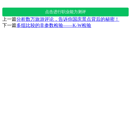
点击进行职业能力测评
上一篇
分析数万旅游评论，告诉你国庆景点背后的秘密！
下一篇
多组比较的非参数检验——K-W检验