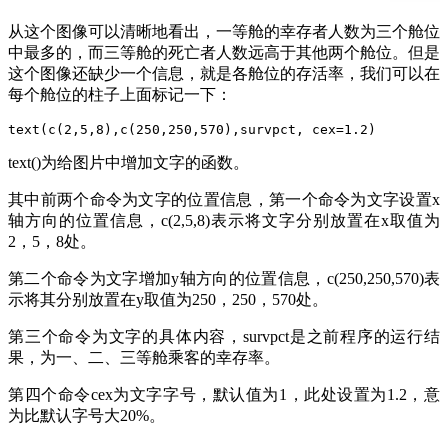
从这个图像可以清晰地看出，一等舱的幸存者人数为三个舱位
中最多的，而三等舱的死亡者人数远高于其他两个舱位。但是
这个图像还缺少一个信息，就是各舱位的存活率，我们可以在
每个舱位的柱子上面标记一下：
text(c(2,5,8),c(250,250,570),survpct, cex=1.2)
text()为给图片中增加文字的函数。
其中前两个命令为文字的位置信息，第一个命令为文字设置x
轴方向的位置信息，c(2,5,8)表示将文字分别放置在x取值为
2，5，8处。
第二个命令为文字增加y轴方向的位置信息，c(250,250,570)表
示将其分别放置在y取值为250，250，570处。
第三个命令为文字的具体内容，survpct是之前程序的运行结
果，为一、二、三等舱乘客的幸存率。
第四个命令cex为文字字号，默认值为1，此处设置为1.2，意
为比默认字号大20%。